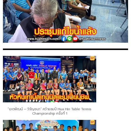
“เจตพัฒน์ – วิรัญชนา” คว้าแชมป์ Hua Hin Table Tennis
Championship ครั้งที่ 1