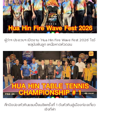
ผู้ว่าฯ ประจวบฯ เปิดงาน ‘Hua Hin Fire Wave Fest 2026’ โชว์
พลุนับพันลูก เหนือหาดหัวดอน
ศึกปิงปองหัวหินแชมเปี้ยนชิพครั้งที่ 1 ดันหัวหินสู่เมืองท่องเที่ยว
เชิงกีฬา