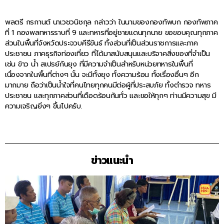
พลตรี กรกานต์ นาเวชวนิชกุล กล่าวว่า ในนามของกองทัพบก กองทัพภาค
ที่ 1 กองพลทหารราบที่ 9 และทหารที่อยู่ชายแดนทุกนาย ขอขอบคุณทุกภาค
ส่วนในพื้นที่จังหวัดประจวบคีรีขันธ์ ทั้งส่วนที่เป็นส่วนราชการและภาค
ประชาชน ภาคธุรกิจท่องเที่ยว ที่ได้มาสนับสนุนและบริจาคสิ่งของที่จำเป็น
เช่น ข้าว น้ำ สเปรย์กันยุง ที่มีความจำเป็นสำหรับหน่วยทหารในพื้นที่
เนื่องจากในพื้นที่ต่างๆ นั้น จะมีทั้งยุง ทั้งความร้อน ทั้งเรื่องอื่นๆ อีก
มากมาย ถือว่าเป็นน้ำใจที่คนไทยทุกคนมีต่อผู้ที่ประสบภัย ทั้งตำรวจ ทหาร
ประชาชน และทุกภาคส่วนที่เดือดร้อนกันทั่ว และขอให้ทุกๆ ท่านมีความสุข มี
ความเจริญยิ่งๆ ขึ้นไปครับ.
ข่าวแนะนำ