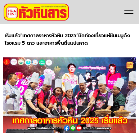
เริ่มแล้ว“เทศกาลอาหารหัวหิน 2025”นักท่องเที่ยวแห่ชิมเมนูดัง
โรงแรม 5 ดาว และอาหารพื้นถิ่นแน่นหาด