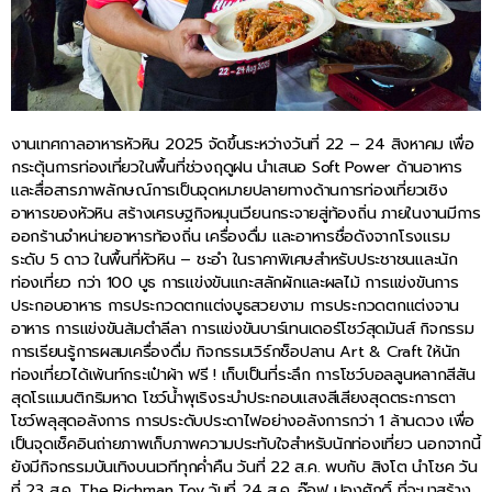
งานเทศกาลอาหารหัวหิน 2025 จัดขึ้นระหว่างวันที่ 22 – 24 สิงหาคม เพื่อ
กระตุ้นการท่องเที่ยวในพื้นที่ช่วงฤดูฝน นำเสนอ Soft Power ด้านอาหาร
และสื่อสารภาพลักษณ์การเป็นจุดหมายปลายทางด้านการท่องเที่ยวเชิง
อาหารของหัวหิน สร้างเศรษฐกิจหมุนเวียนกระจายสู่ท้องถิ่น ภายในงานมีการ
ออกร้านจำหน่ายอาหารท้องถิ่น เครื่องดื่ม และอาหารชื่อดังจากโรงแรม
ระดับ 5 ดาว ในพื้นที่หัวหิน – ชะอำ ในราคาพิเศษสำหรับประชาชนและนัก
ท่องเที่ยว กว่า 100 บูธ การแข่งขันแกะสลักผักและผลไม้ การแข่งขันการ
ประกอบอาหาร การประกวดตกแต่งบูธสวยงาม การประกวดตกแต่งจาน
อาหาร การแข่งขันส้มตำลีลา การแข่งขันบาร์เทนเดอร์โชว์สุดมันส์ กิจกรรม
การเรียนรู้การผสมเครื่องดื่ม กิจกรรมเวิร์กช็อปลาน Art & Craft ให้นัก
ท่องเที่ยวได้เพ้นท์กระเป๋าผ้า ฟรี ! เก็บเป็นที่ระลึก การโชว์บอลลูนหลากสีสัน
สุดโรแมนติกริมหาด โชว์น้ำพุเริงระบำประกอบแสงสีเสียงสุดตระการตา
โชว์พลุสุดอลังการ การประดับประดาไฟอย่างอลังการกว่า 1 ล้านดวง เพื่อ
เป็นจุดเช็คอินถ่ายภาพเก็บภาพความประทับใจสำหรับนักท่องเที่ยว นอกจากนี้
ยังมีกิจกรรมบันเทิงบนเวทีทุกค่ำคืน วันที่ 22 ส.ค. พบกับ สิงโต นำโชค วัน
ที่ 23 ส.ค. The Richman Toy วันที่ 24 ส.ค. อ๊อฟ ปองศักดิ์ ที่จะมาสร้าง