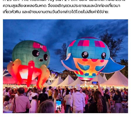
ความสุขเสียงเพลงริมหาด จึงขอเชิญชวนประชาชนและนักท่องเที่ยวมา
เที่ยวหัวหิน และเข้าชมงานตามวันดังกล่าวได้โดยไม่เสียค่าใช้จ่าย.