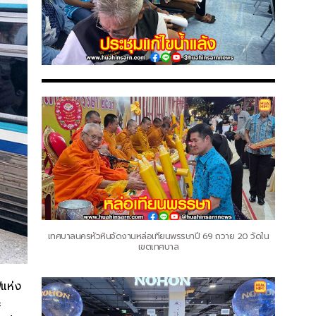
เทศบาลนครหัวหินจัดงานหล่อเทียนพรรษาปี 69 ถวาย 20 วัดใน
เขตเทศบาล
ฟแห่ง
ะ