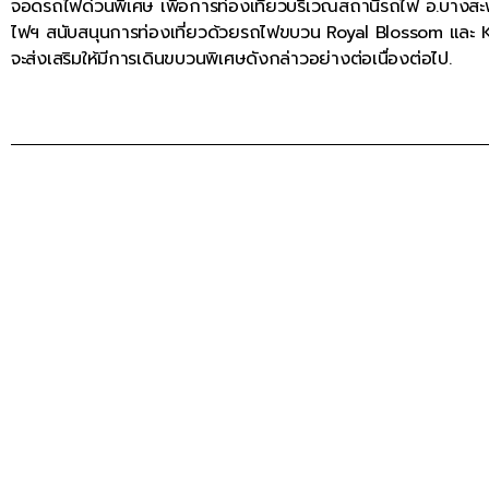
จอดรถไฟด่วนพิเศษ เพื่อการท่องเที่ยวบริเวณสถานีรถไฟ อ.บาง
ไฟฯ สนับสนุนการท่องเที่ยวด้วยรถไฟขบวน Royal Blossom และ
จะส่งเสริมให้มีการเดินขบวนพิเศษดังกล่าวอย่างต่อเนื่องต่อไป.