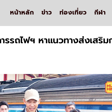
หน้าหลัก
ข่าว
ท่องเที่ยว
กีฬา
่าการรถไฟฯ หาแนวทางส่งเสริมก