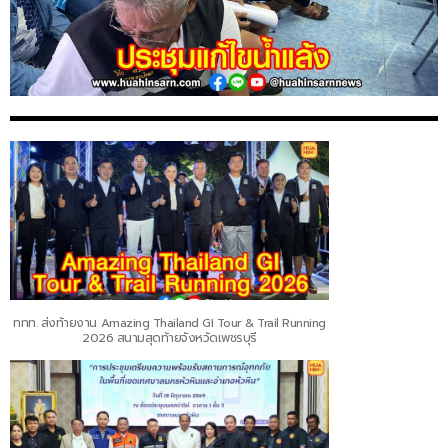
ททท. ส่งท้ายงาน Amazing Thailand GI Tour & Trail Running
2026 สนามสุดท้ายจังหวัดเพชรบุรี