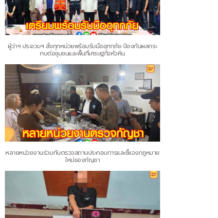
ผู้ว่าฯ ประจวบฯ สั่งทุกหน่วยพร้อมรับมืออุทกภัย ป้องกันผลกระ
ทบต่อชุมชนและพื้นที่เศรษฐกิจหัวหิน
หลายหน่วยงานร่วมกันตรวจสถานประกอบการและชี้แจงกฎหมาย
ใหม่ของกัญชา