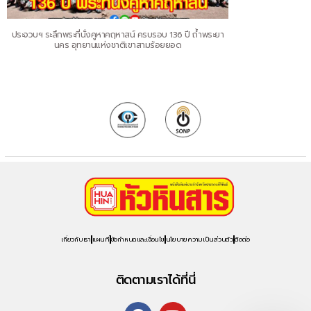
ประจวบฯ ระลึกพระที่นั่งคูหาคฤหาสน์ ครบรอบ 136 ปี ถ้ำพระยา
นคร อุทยานแห่งชาติเขาสามร้อยยอด
เกี่ยวกับเรา
แผนที่
ข้อกำหนดและเงื่อนไข
นโยบายความเป็นส่วนตัว
ติดต่อ
ติดตามเราได้ที่นี่