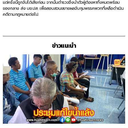
แต่ครั้งนี้ถูกจับได้เสียก่อน จากนั้นตำรวจจึงนำตัวผู้ต้องหาทั้งหมดพร้อม
ของกลาง ส่ง บช.ปส. เพื่อสอบสวนขยายผลจับกุมพรรคพวกที่เหลือดำเนิน
คดีตามกฎหมายต่อไป.
ข่าวแนะนำ