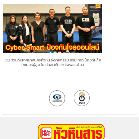
CIB ร่วมกับเทศบาลนครหัวหิน จัดกิจกรรมเสริมเกราะป้องกันภัย
ไซเบอร์ผู้สูงวัย ปลอดภัยจากโจรออนไลน์