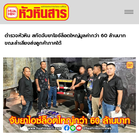
ตำรวจหัวหิน สกัดจับยาไอซ์ล็อตใหญ่มูลค่ากว่า 60 ล้านบาท
ขณะลำเลียงส่งลูกค้าภาคใต้