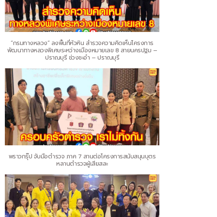
“กรมทางหลวง” ลงพื้นที่หัวหิน สำรวจความคิดเห็นโครงการ
พัฒนาทางหลวงพิเศษระหว่างเมืองหมายเลข 8 สายนครปฐม –
ปราณบุรี ช่วงชะอำ – ปราณบุรี
พราวกรุ๊ป จับมือตำรวจ ภาค 7 สานต่อโครงการสนับสนุนบุตร
หลานตำรวจผู้เสียสละ