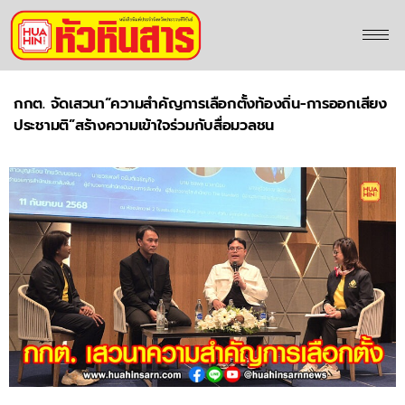
กกต. จัดเสวนา“ความสำคัญการเลือกตั้งท้องถิ่น-การออกเสียง
ประชามติ”สร้างความเข้าใจร่วมกับสื่อมวลชน