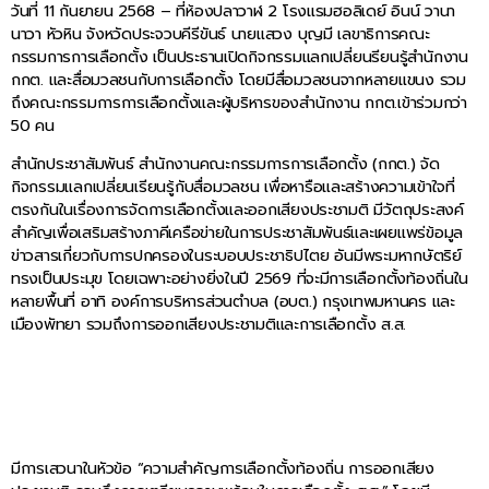
วันที่ 11 กันยายน 2568 – ที่ห้องปลาวาฬ 2 โรงแรมฮอลิเดย์ อินน์ วานา
นาวา หัวหิน จังหวัดประจวบคีรีขันธ์ นายแสวง บุญมี เลขาธิการคณะ
กรรมการการเลือกตั้ง เป็นประธานเปิดกิจกรรมแลกเปลี่ยนรียนรู้สำนักงาน
กกต. และสื่อมวลชนกับการเลือกตั้ง โดยมีสื่อมวลชนจากหลายแขนง รวม
ถึงคณะกรรมการการเลือกตั้งและผู้บริหารของสำนักงาน กกต.เข้าร่วมกว่า
50 คน
สำนักประชาสัมพันธ์ สำนักงานคณะกรรมการการเลือกตั้ง (กกต.) จัด
กิจกรรมแลกเปลี่ยนเรียนรู้กับสื่อมวลชน เพื่อหารือและสร้างความเข้าใจที่
ตรงกันในเรื่องการจัดการเลือกตั้งและออกเสียงประชามติ มีวัตถุประสงค์
สำคัญเพื่อเสริมสร้างภาคีเครือข่ายในการประชาสัมพันธ์และเผยแพร่ข้อมูล
ข่าวสารเกี่ยวกับการปกครองในระบอบประชาธิปไตย อันมีพระมหากษัตริย์
ทรงเป็นประมุข โดยเฉพาะอย่างยิ่งในปี 2569 ที่จะมีการเลือกตั้งท้องถิ่นใน
หลายพื้นที่ อาทิ องค์การบริหารส่วนตำบล (อบต.) กรุงเทพมหานคร และ
เมืองพัทยา รวมถึงการออกเสียงประชามติและการเลือกตั้ง ส.ส.
มีการเสวนาในหัวข้อ “ความสำคัญการเลือกตั้งท้องถิ่น การออกเสียง