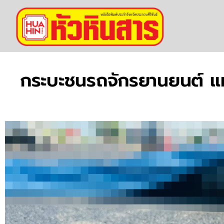
กระบะชนรถจักรยานยนต์ แม่