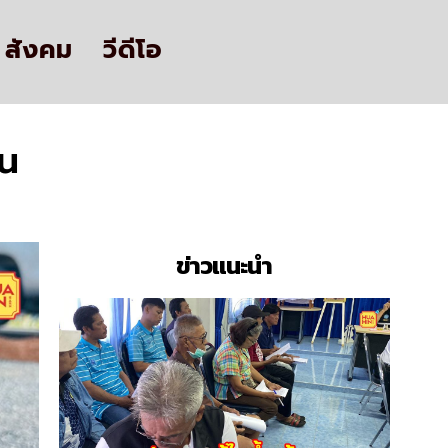
สังคม
วีดีโอ
ยน
ข่าวแนะนำ