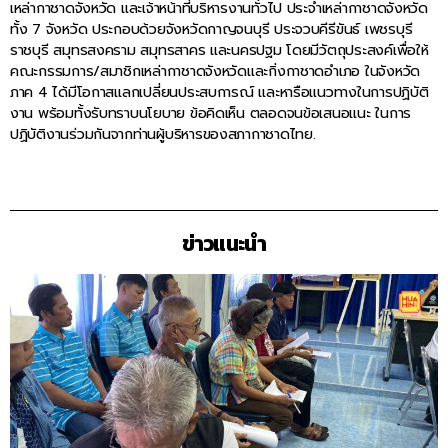
เหล่ากาชาดจังหวัด และเจ้าหน้าที่บริหารงานทั่วไป ประจำเหล่ากาชาดจังหวัด
ทั้ง 7 จังหวัด ประกอบด้วยจังหวัดกาญจนบุรี ประจวบคีรีขันธ์ เพชรบุรี
ราชบุรี สมุทรสงคราม สมุทรสาคร และนครปฐม โดยมีวัตถุประสงค์เพื่อให้
คณะกรรมการ/สมาชิกเหล่ากาชาดจังหวัดและกิ่งกาชาดอำเภอ ในจังหวัด
ภาค 4 ได้มีโอกาสแลกเปลี่ยนประสบการณ์ และหารือแนวทางในการปฏิบัติ
งาน พร้อมทั้งรับทราบนโยบาย ข้อคิดเห็น ตลอดจนข้อเสนอแนะ ในการ
ปฏิบัติงานร่วมกันจากท่านผู้บริหารของสภากาชาดไทย.
ข่าวแนะนำ