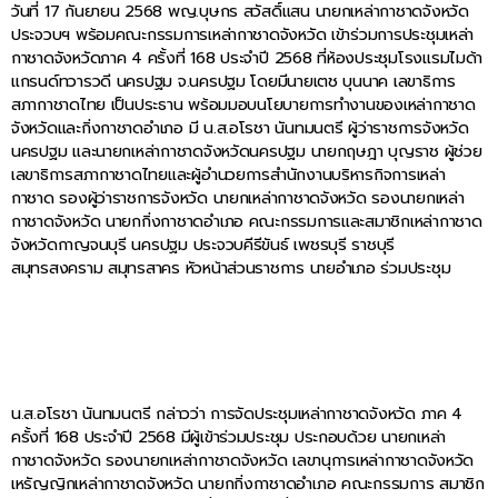
วันที่ 17 กันยายน 2568 พญ.บุษกร สวัสดิ์แสน นายกเหล่ากาชาดจังหวัด
ประจวบฯ พร้อมคณะกรรมการเหล่ากาชาดจังหวัด เข้าร่วมการประชุมเหล่า
กาชาดจังหวัดภาค 4 ครั้งที่ 168 ประจำปี 2568 ที่ห้องประชุมโรงแรมไมด้า
แกรนด์ทวารวดี นครปฐม จ.นครปฐม โดยมีนายเตช บุนนาค เลขาธิการ
สภากาชาดไทย เป็นประธาน พร้อมมอบนโยบายการทำงานของเหล่ากาชาด
จังหวัดและกิ่งกาชาดอำเภอ มี น.ส.อโรชา นันทมนตรี ผู้ว่าราชการจังหวัด
นครปฐม และนายกเหล่ากาชาดจังหวัดนครปฐม นายกฤษฎา บุญราช ผู้ช่วย
เลขาธิการสภากาชาดไทยและผู้อำนวยการสำนักงานบริหารกิจการเหล่า
กาชาด รองผู้ว่าราชการจังหวัด นายกเหล่ากาชาดจังหวัด รองนายกเหล่า
กาชาดจังหวัด นายกกิ่งกาชาดอำเภอ คณะกรรมการและสมาชิกเหล่ากาชาด
จังหวัดกาญจนบุรี นครปฐม ประจวบคีรีขันธ์ เพชรบุรี ราชบุรี
สมุทรสงคราม สมุทรสาคร หัวหน้าส่วนราชการ นายอำเภอ ร่วมประชุม
น.ส.อโรชา นันทมนตรี กล่าวว่า การจัดประชุมเหล่ากาชาดจังหวัด ภาค 4
ครั้งที่ 168 ประจำปี 2568 มีผู้เข้าร่วมประชุม ประกอบด้วย นายกเหล่า
กาชาดจังหวัด รองนายกเหล่ากาชาดจังหวัด เลขานุการเหล่ากาชาดจังหวัด
เหรัญญิกเหล่ากาชาดจังหวัด นายกกิ่งกาชาดอำเภอ คณะกรรมการ สมาชิก