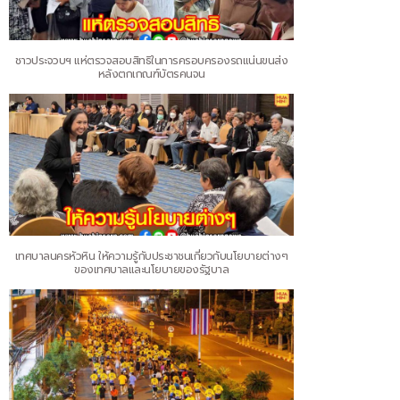
ชาวประจวบฯ แห่ตรวจสอบสิทธิในการครอบครองรถแน่นขนส่ง
หลังตกเกณฑ์บัตรคนจน
เทศบาลนครหัวหิน ให้ความรู้กับประชาชนเกี่ยวกับนโยบายต่างๆ
ของเทศบาลและนโยบายของรัฐบาล