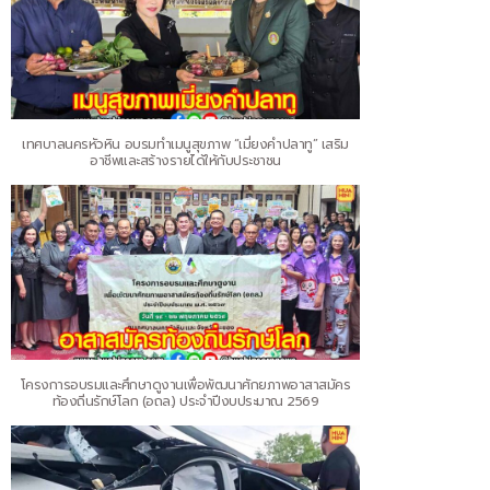
เทศบาลนครหัวหิน อบรมทำเมนูสุขภาพ “เมี่ยงคำปลาทู” เสริม
อาชีพและสร้างรายได้ให้กับประชาชน
โครงการอบรมและศึกษาดูงานเพื่อพัฒนาศักยภาพอาสาสมัคร
ท้องถิ่นรักษ์โลก (อถล.) ประจำปีงบประมาณ 2569