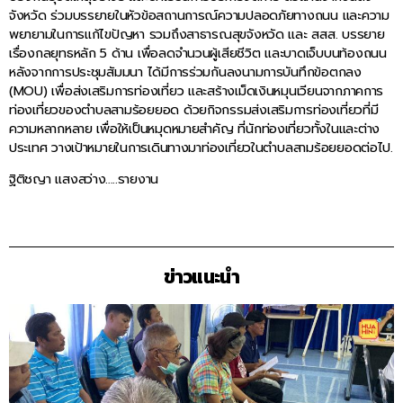
จังหวัด ร่วมบรรยายในหัวข้อสถานการณ์ความปลอดภัยทางถนน และความ
พยายามในการแก้ไขปัญหา รวมถึงสาธารณสุขจังหวัด และ สสส. บรรยาย
เรื่องกลยุทธหลัก 5 ด้าน เพื่อลดจำนวนผู้เสียชีวิต และบาดเจ็บบนท้องถนน
หลังจากการประชุมสัมมนา ได้มีการร่วมกันลงนามการบันทึกข้อตกลง
(MOU) เพื่อส่งเสริมการท่องเที่ยว และสร้างเม็ดเงินหมุนเวียนจากภาคการ
ท่องเที่ยวของตำบลสามร้อยยอด ด้วยกิจกรรมส่งเสริมการท่องเที่ยวที่มี
ความหลากหลาย เพื่อให้เป็นหมุดหมายสำคัญ ที่นักท่องเที่ยวทั้งในและต่าง
ประเทศ วางเป้าหมายในการเดินทางมาท่องเที่ยวในตำบลสามร้อยยอดต่อไป.
ฐิติชญา แสงสว่าง…..รายงาน
ข่าวแนะนำ