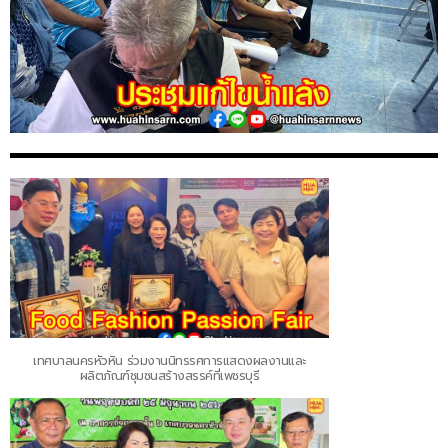
เทศบาลนครหัวหิน ร่วมงานนิทรรศการแสดงผลงานและ
ผลิตภัณฑ์ชุมชนสร้างสรรค์ที่เพชรบุรี