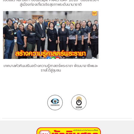
เปิดแล้ว“Kui Buri Foodscape PRACHUAP 2026” ดันประจวบฯ
สู่เมืองท่องเที่ยวเชิงสุขภาพระดับนานาชาติ
เทศบาลหัวหินเสริมสร้างความรู้ศาสตร์พระราชา พัฒนาอาชีพและ
รายได้สู่ชุมชน