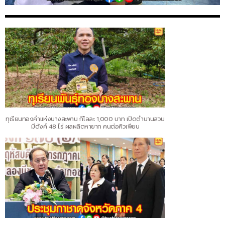
ทุเรียนทองคำแห่งบางสะพาน กิโลละ 1,000 บาท เปิดตำนานสวน
มีตังค์ 48 ไร่ ผลผลิตหายาก คนต่อคิวเพียบ