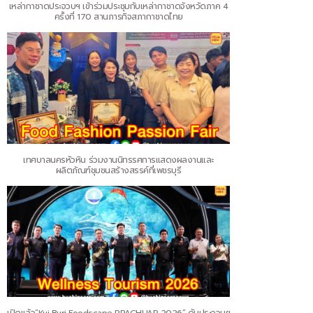
เหล่ากาชาดประจวบฯ เข้าร่วมประชุมกับเหล่ากาชาดจังหวัดภาค 4
ครั้งที่ 170 สานภารกิจสภากาชาดไทย
เทศบาลนครหัวหิน ร่วมงานนิทรรศการแสดงผลงานและ
ผลิตภัณฑ์ชุมชนสร้างสรรค์ที่เพชรบุรี