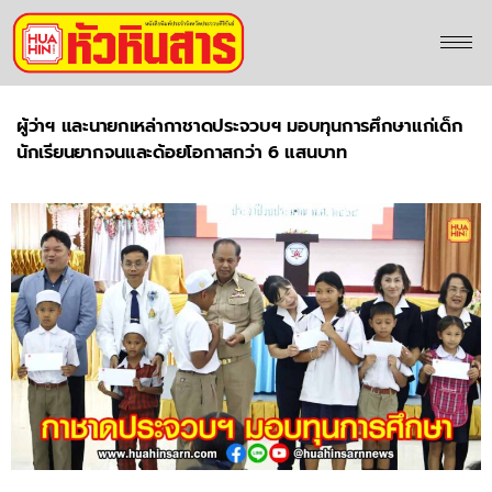
ผู้ว่าฯ และนายกเหล่ากาชาดประจวบฯ มอบทุนการศึกษาแก่เด็ก
นักเรียนยากจนและด้อยโอกาสกว่า 6 แสนบาท