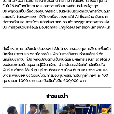
ได้กล่าวให้โอวาทแก่นักเรียนที่ได้รับทุนการศึกษา โดยให้นักเรียนนำทุนที่ได้
รับไปใช้ประโยชน์แก่ตนเองและครอบครัวอย่างเกิดประโยชน์สูงสุด
ประพฤติตนเป็นเด็กดีของผู้ปกครอง ขยันใฝ่เรียนรู้ในด้านวิชาการที่ตนถนัด
และสนใจ โดยเฉพาะอยากให้ศึกษาเรื่องของการใช้ AI ซึ่งจะเข้ามามีบทบาท
ต่อการเรียนและการทำงานมากขึ้นอนาคต รวมถึงการรู้คุณค่าของการแบ่ง
ปัน การรู้จักช่วยเหลือและมอบโอกาสให้แก่ผู้ที่ด้อยโอกาสกว่าในภายภาคหน้า
ทั้งนี้ เหล่ากาชาดจังหวัดประจวบฯ ได้จัดโครงการมอบทุนการศึกษาเพื่อเด็ก
นักเรียนยากจนและด้อยโอกาสขึ้น เพื่อเป็นการให้ความช่วยเหลือแก่เด็ก
นักเรียนยากจน ที่ประพฤติปฏิบัติตนเป็นคนดีและมีผลการเรียนดี โดยได้รับ
งบประมาณสนับสนุนจากผู้มีจิตศรัทธา นำมาจัดสรรให้แก่เด็กนักเรียนใน
พื้นที่ 6 อำเภอ ได้แก่ กุยบุรี สามร้อยยอด เมือง ทับสะแก บางสะพาน และ
บางสะพานน้อย ซึ่งในวันนี้ได้มีการมอบทุนพร้อมกันในทุกอำเภอๆ ละ 100
ทุน รายละ 1,000 บาท รวมเป็นเงินทั้งสิ้น 600,000 บาท.
ข่าวแนะนำ