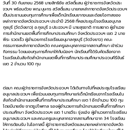
วันที่ 30 กันยายน 2568 นายสิทธิชัย สวัสดิ์แสน ผู้ว่าราชการจังหวัดประ
จวบฯ พร้อมด้วย พญ.บุษกร สวัสดิ์แสน นายกเหล่ากาชาดจังหวัดประจวบฯ
เป็นประธานมอบทุนการศึกษาเพื่อเด็กนักเรียนยากจนและด้อยโอกาสของ
เหล่ากาชาดจังหวัดประจวบฯ ประจำปี 2568 ที่หอประชุมโรงเรียนอนุบาล
กุยบุรี (วัดวังยาว) อ.กุยบุรี จ.ประจวบฯ มี นายสุรชาติ การสอาด ผู้อำนวย
การสำนักงานเขตพื้นที่การศึกษาประถมศึกษา จังหวัดประจวบฯ เขต 2 นาย
พีระ รวดเร็ว ผู้อำนวยการโรงเรียนอนุบาลกุยบุรี (วัดวังยาว) คณะ
กรรมการเหล่ากาชาดจังหวัด คณะครูและบุคลากรจากสถานศึกษา เข้าร่วม
กิจกรรม โดยมอบทุนการศึกษาให้กับน้องๆ นักเรียนที่ได้รับคัดเลือกจาก
โรงเรียนในสังกัดสำนักงานเขตพื้นที่การศึกษาประถมศึกษาประจวบคีรีขันธ์
เขต 2 จำนวน 100 ทุน
ต่อมา คณะผู้ว่าราชการจังหวัดประจวบฯ ได้เดินทางไปที่หอประชุมโรงเรียน
อนุบาลประจวบฯ เพื่อร่วมมอบทุนการศึกษาแก่เด็กนักเรียนจากโรงเรียนใน
สังกัดสำนักงานเขตพื้นที่การศึกษาประถมศึกษา เขต 1 อีกจำนวน 100 ทุน
โดยมีนายชัย ชาตรูปไพศาล รองผู้อำนวยการสำนักงานเขตพื้นที่การศึกษา
ประถมศึกษา จังหวัดประจวบฯ เขต 1 นายวีระ รุ่งแจ้ง ผู้อำนวยการโรงเรียน
อนุบาลประจวบฯ และคณะครูและบุคลากรจากสถานศึกษาจาก 34 โรงเรียน
ให้การต้อนรับ ในโอกาสนี้ ผู้ว่าราชการจังหวัดและนายกเหล่ากาชาดจังหวัด