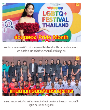
อรพิน เวลเนสคลินิก ร่วมฉลอง Pride Month ชูแนวคิดดูแลทุก
ความต่าง สรรค์สร้างความมั่นใจให้ทุกคน
เทศบาลนครหัวหิน สร้างแกนนำนักเรียนส่งเสริมสุขภาพ มุ่งเป้า
ดูแลตนเองและชุมชน