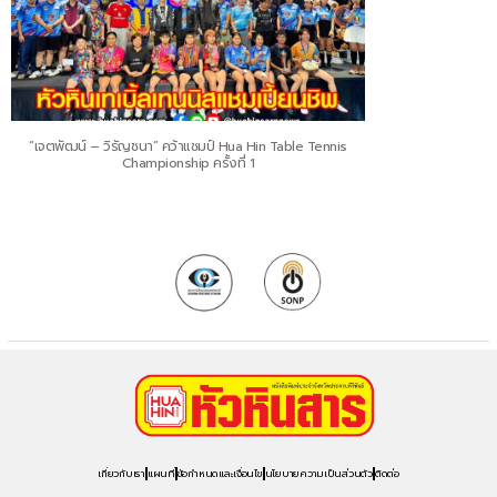
“เจตพัฒน์ – วิรัญชนา” คว้าแชมป์ Hua Hin Table Tennis
Championship ครั้งที่ 1
เกี่ยวกับเรา
แผนที่
ข้อกำหนดและเงื่อนไข
นโยบายความเป็นส่วนตัว
ติดต่อ