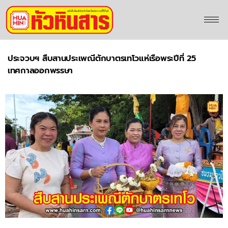
ประจวบฯ สืบสานประเพณีตักบาตรเทโวแห่เรือพระปีที่ 25
เทศกาลออกพรรษา