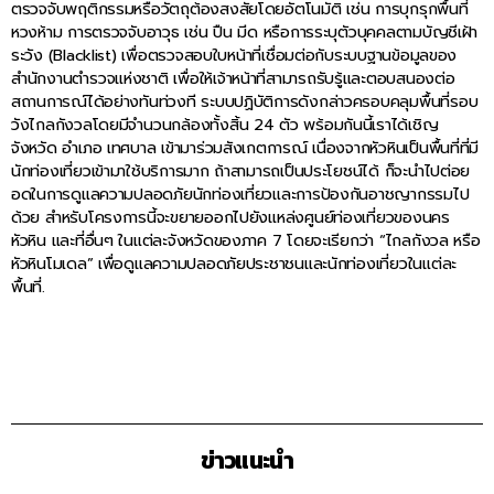
ตรวจจับพฤติกรรมหรือวัตถุต้องสงสัยโดยอัตโนมัติ เช่น การบุกรุกพื้นที่
หวงห้าม การตรวจจับอาวุธ เช่น ปืน มีด หรือการระบุตัวบุคคลตามบัญชีเฝ้า
ระวัง (Blacklist) เพื่อตรวจสอบใบหน้าที่เชื่อมต่อกับระบบฐานข้อมูลของ
สำนักงานตำรวจแห่งชาติ เพื่อให้เจ้าหน้าที่สามารถรับรู้และตอบสนองต่อ
สถานการณ์ได้อย่างทันท่วงที ระบบปฏิบัติการดังกล่าวครอบคลุมพื้นที่รอบ
วังไกลกังวลโดยมีจำนวนกล้องทั้งสิ้น 24 ตัว พร้อมกันนี้เราได้เชิญ
จังหวัด อำเภอ เทศบาล เข้ามาร่วมสังเกตการณ์ เนื่องจากหัวหินเป็นพื้นที่ที่มี
นักท่องเที่ยวเข้ามาใช้บริการมาก ถ้าสามารถเป็นประโยชน์ได้ ก็จะนำไปต่อย
อดในการดูแลความปลอดภัยนักท่องเที่ยวและการป้องกันอาชญากรรมไป
ด้วย สำหรับโครงการนี้จะขยายออกไปยังแหล่งศูนย์ท่องเที่ยวของนคร
หัวหิน และที่อื่นๆ ในแต่ละจังหวัดของภาค 7 โดยจะเรียกว่า “ไกลกังวล หรือ
หัวหินโมเดล” เพื่อดูแลความปลอดภัยประชาชนและนักท่องเที่ยวในแต่ละ
พื้นที่.
ข่าวแนะนำ