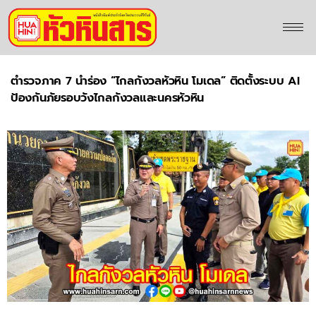
ตำรวจภาค 7 นำร่อง “ไกลกังวลหัวหิน โมเดล” ติดตั้งระบบ AI
ป้องกันภัยรอบวังไกลกังวลและนครหัวหิน