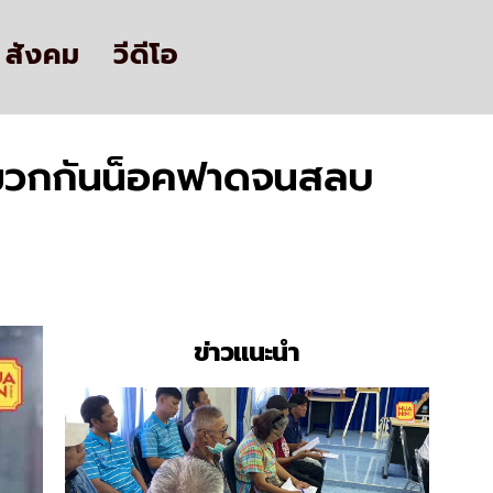
สังคม
วีดีโอ
ช้หมวกกันน็อคฟาดจนสลบ
ข่าวแนะนำ