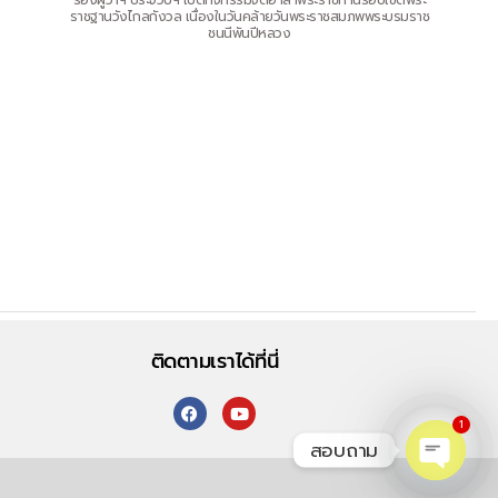
รองผู้ว่าฯ ประจวบฯ เปิดกิจกรรมจิตอาสาพระราชทานรอบเขตพระ
ราชฐานวังไกลกังวล เนื่องในวันคล้ายวันพระราชสมภพพระบรมราช
ชนนีพันปีหลวง
ติดตามเราได้ที่นี่
1
สอบถาม
O