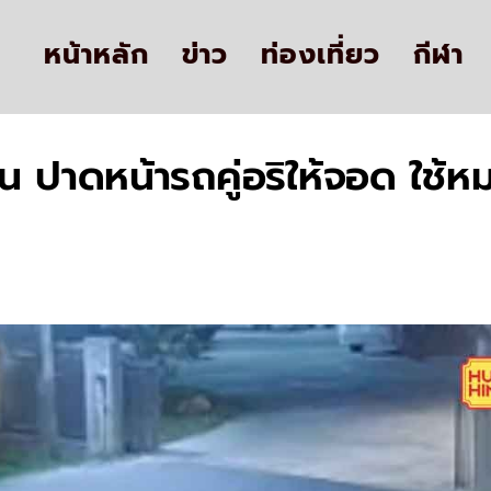
หน้าหลัก
ข่าว
ท่องเที่ยว
กีฬา
ื่อน ปาดหน้ารถคู่อริให้จอด ใ