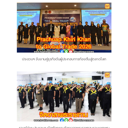
ประจวบฯ จับงานคู่ธุรกิจดันผู้ประกอบการท้องถิ่นสู่ตลาดโลก