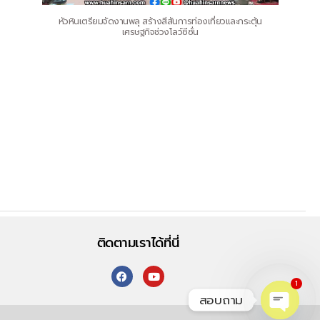
หัวหินเตรียมจัดงานพลุ สร้างสีสันการท่องเที่ยวและกระตุ้น
เศรษฐกิจช่วงโลว์ซีซั่น
ติดตามเราได้ที่นี่
1
สอบถาม