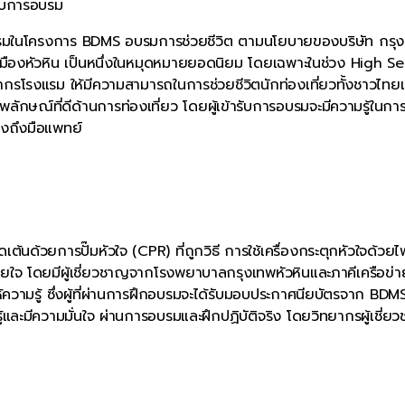
รับการอบรม
กรรมในโครงการ BDMS อบรมการช่วยชีวิต ตามนโยบายของบริษัท กรุ
บเมืองหัวหิน เป็นหนึ่งในหมุดหมายยอดนิยม โดยเฉพาะในช่วง High S
กรโรงแรม ให้มีความสามารถในการช่วยชีวิตนักท่องเที่ยวทั้งชาวไทย
พลักษณ์ที่ดีด้านการท่องเที่ยว โดยผู้เข้ารับการอบรมจะมีความรู้ในกา
นส่งถึงมือแพทย์
เต้นด้วยการปั๊มหัวใจ (CPR) ที่ถูกวิธี การใช้เครื่องกระตุกหัวใจด้วยไ
หายใจ โดยมีผู้เชี่ยวชาญจากโรงพยาบาลกรุงเทพหัวหินและภาคีเครือข่า
้ความรู้ ซึ่งผู้ที่ผ่านการฝึกอบรมจะได้รับมอบประกาศนียบัตรจาก BD
ู้และมีความมั่นใจ ผ่านการอบรมและฝึกปฏิบัติจริง โดยวิทยากรผู้เชี่ย