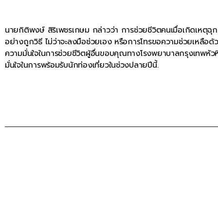
นายกิติพงษ์ สิริเพชรเกษม กล่าวว่า การช่วยชีวิตคนเมื่อเกิดเหตุฉุก
อย่างถูกวิธี ไม่ว่าจะลงมือช่วยเอง หรือการโทรขอความช่วยเหลือด้วย
ความมั่นใจในการช่วยชีวิตผู้อื่นขอบคุณทางโรงพยาบาลกรุงเทพหัวหิน
มั่นใจในการพร้อมรับนักท่องเที่ยวในช่วงปลายปีนี้.