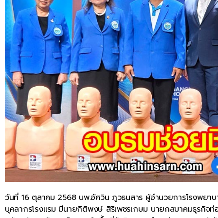
วันที่ 16 ตุลาคม 2568 นพ.อัศวิน ภูวธนสาร ผู้อำนวยการโรงพยา
บุคลากรโรงแรม มีนายกิติพงษ์ สิริเพชรเกษม นายกสมาคมธุรกิจท่อ