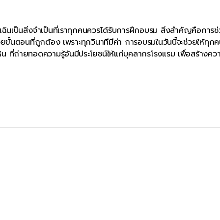
เฉินเป็นสิ่งจำเป็นที่เราทุกคนควรได้รับการฝึกอบรม สิ่งสำคัญคือการช
ขั้นตอนที่ถูกต้อง เพราะทุกวินาทีมีค่า การอบรมในวันนี้จะช่วยให้ทุกค
 ที่ถ่ายทอดความรู้อันมีประโยชน์ให้แก่บุคลากรโรงแรม เพื่อสร้างคว