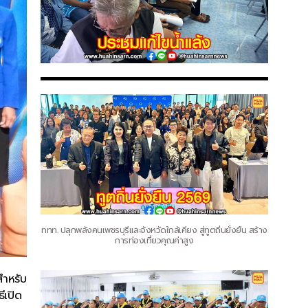
ททท. ปลุกพลังคนเพชรบุรีและจังหวัดใกล้เคียง สู่ทูตถิ่นยั่งยืน สร้าง
การท่องเที่ยวคุณค่าสูง
สำหรับ
ีเปิด