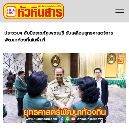
ประจวบฯ จับมือราชภัฏเพชรบุรี ขับเคลื่อนยุทธศาสตร์การ
พัฒนาท้องถิ่นในพื้นที่