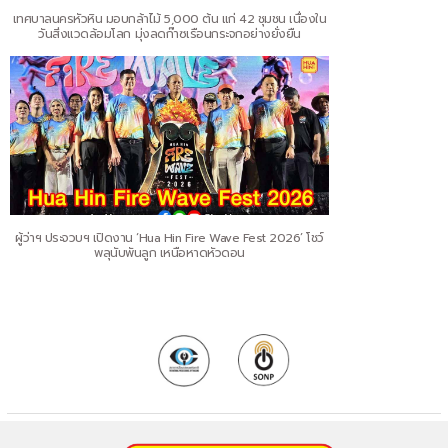
เทศบาลนครหัวหิน มอบกล้าไม้ 5,000 ต้น แก่ 42 ชุมชน เนื่องใน
วันสิ่งแวดล้อมโลก มุ่งลดก๊าซเรือนกระจกอย่างยั่งยืน
ผู้ว่าฯ ประจวบฯ เปิดงาน ‘Hua Hin Fire Wave Fest 2026’ โชว์
พลุนับพันลูก เหนือหาดหัวดอน