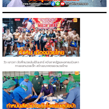
วิว เยาวภา จัดศึกมวยมันส์วันเสาร์ หวังภาครัฐและเอกชนร่วมหา
ทางออกมวยเด็ก สร้างอนาคตยอดมวยไทย