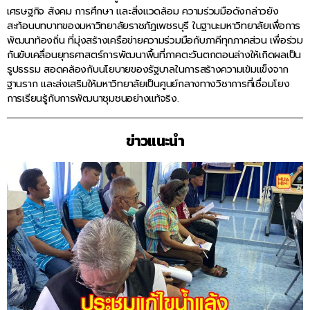
เศรษฐกิจ สังคม การศึกษา และสิ่งแวดล้อม ความร่วมมือดังกล่าวยัง
สะท้อนบทบาทของมหาวิทยาลัยราชภัฏเพชรบุรี ในฐานะมหาวิทยาลัยเพื่อการ
พัฒนาท้องถิ่น ที่มุ่งสร้างเครือข่ายความร่วมมือกับภาคีทุกภาคส่วน เพื่อร่วม
กันขับเคลื่อนยุทธศาสตร์การพัฒนาพื้นที่ภาคตะวันตกตอนล่างให้เกิดผลเป็น
รูปธรรม สอดคล้องกับนโยบายของรัฐบาลในการสร้างความเข้มแข็งจาก
ฐานราก และส่งเสริมให้มหาวิทยาลัยเป็นศูนย์กลางทางวิชาการที่เชื่อมโยง
การเรียนรู้กับการพัฒนาชุมชนอย่างแท้จริง.
ข่าวแนะนำ