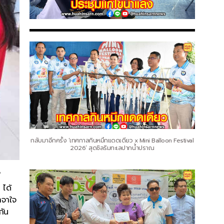
กลับมาอีกครั้ง ‘เทศกาลกินหมึกแดดเดียว x Mini Balloon Festival
2026’ สุดชิลริมทะเลปากน้ำปราณ
ี
 ได้
าจาใจ
กัน