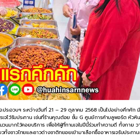
จ.ประจวบฯ ระหว่างวันที่ 21 – 29 ตุลาคม 2568 เป็นไปอย่างคึกคัก ม
ว้รับประทาน เช่นที่ร้านคุณต้อย ชั้น G ศูนย์การค้าบลูพอร์ต หัวหิน
นมากไว้คอยบริการ เพื่อให้ผู้ที่ทานเจในปีนี้ร่วมทำความดี ทั้งกาย ว
องเที่ยวทั้งชาวไทยและชาวต่างชาติทยอยเข้ามาเลือกซื้ออาหารเจรับประทาน