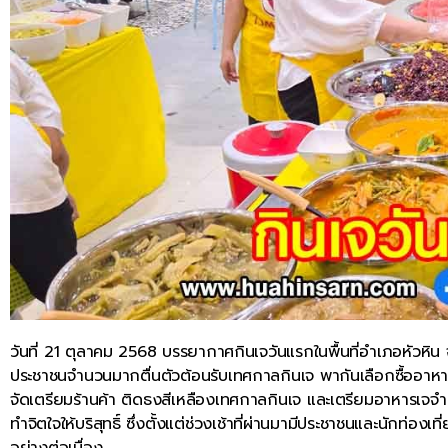
วันที่ 21 ตุลาคม 2568 บรรยากาศกินเจวันแรกในพื้นที่อำเภอหัวหิน 
ประชาชนจำนวนมากตื่นตัวต้อนรับเทศกาลกินเจ พากันเลือกซื้ออาหารเจไ
จัดเตรียมร้านค้า ติดธงสีเหลืองเทศกาลกินเจ และเตรียมอาหารเจจำนว
ทำจิตใจให้บริสุทธิ์ ซึ่งตั้งแต่ช่วงเช้าที่ผ่านมามีประชาชนและนักท่
อย่างต่อเนื่อง