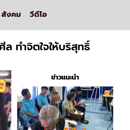
สังคม
วีดีโอ
 ทำจิตใจให้บริสุทธิ์
ข่าวแนะนำ