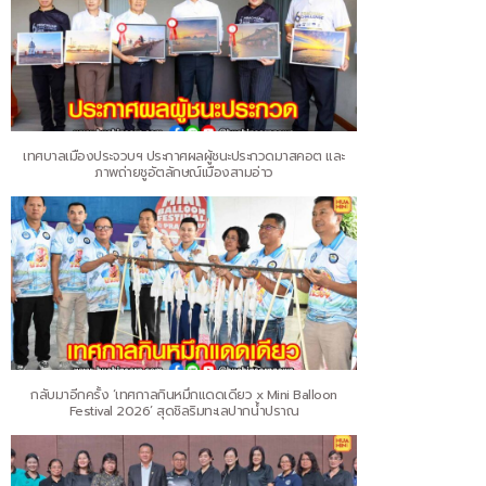
เทศบาลเมืองประจวบฯ ประกาศผลผู้ชนะประกวดมาสคอต และ
ภาพถ่ายชูอัตลักษณ์เมืองสามอ่าว
กลับมาอีกครั้ง ‘เทศกาลกินหมึกแดดเดียว x Mini Balloon
Festival 2026’ สุดชิลริมทะเลปากน้ำปราณ