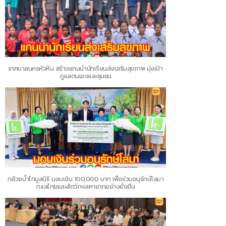
เทศบาลนครหัวหิน สร้างแกนนำนักเรียนส่งเสริมสุขภาพ มุ่งเป้า
ดูแลตนเองและชุมชน
กล้วยน้ำไทมูลนิธิ มอบเงิน 100,000 บาท เพื่อร่วมอนุรักษ์โลมา
ทะเลไทยและสัตว์ทะเลหายากอย่างยั่งยืน