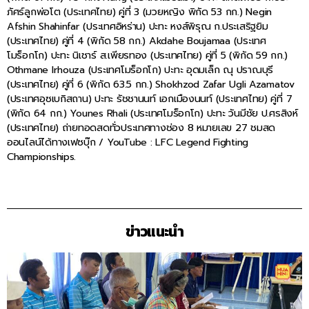
ภัศร์ลูกพ่อโต (ประเทศไทย) คู่ที่ 3 (มวยหญิง พิกัด 53 กก.) Negin
Afshin Shahinfar (ประเทศอิหร่าน) ปะทะ หงส์พิรุณ ก.ประเสริฐยิม
(ประเทศไทย) คู่ที่ 4 (พิกัด 58 กก.) Akdahe Boujamaa (ประเทศ
โมร็อกโก) ปะทะ นิเชาร์ ส.เพียรทอง (ประเทศไทย) คู่ที่ 5 (พิกัด 59 กก.)
Othmane Irhouza (ประเทศโมร็อกโก) ปะทะ อุดมเล็ก ณุ ปราณบุรี
(ประเทศไทย) คู่ที่ 6 (พิกัด 63.5 กก.) Shokhzod Zafar Ugli Azamatov
(ประเทศอุซเบกิสถาน) ปะทะ รัชชานนท์ เอกเมืองนนท์ (ประเทศไทย) คู่ที่ 7
(พิกัด 64 กก.) Younes Rhali (ประเทศโมร็อกโก) ปะทะ วันมีชัย ป.ศรสิงห์
(ประเทศไทย) ถ่ายทอดสดทั่วประเทศทางช่อง 8 หมายเลข 27 ชมสด
ออนไลน์ได้ทางเฟซบุ๊ก / YouTube : LFC Legend Fighting
Championships.
ข่าวแนะนำ