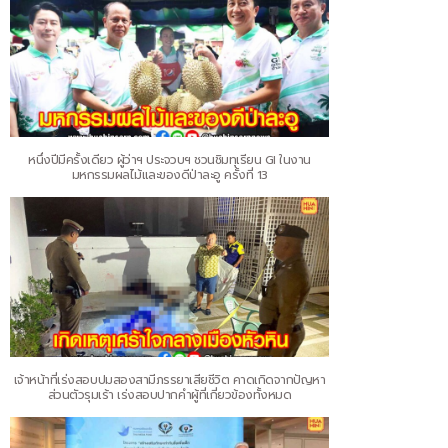
หนึ่งปีมีครั้งเดียว ผู้ว่าฯ ประจวบฯ ชวนชิมทุเรียน GI ในงาน
มหกรรมผลไม้และของดีป่าละอู ครั้งที่ 13
เจ้าหน้าที่เร่งสอบปมสองสามีภรรยาเสียชีวิต คาดเกิดจากปัญหา
ส่วนตัวรุมเร้า เร่งสอบปากคำผู้ที่เกี่ยวข้องทั้งหมด