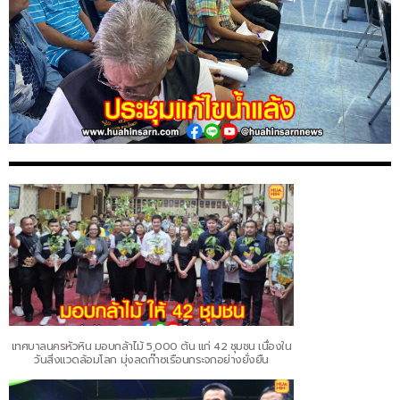
เทศบาลนครหัวหิน มอบกล้าไม้ 5,000 ต้น แก่ 42 ชุมชน เนื่องใน
วันสิ่งแวดล้อมโลก มุ่งลดก๊าซเรือนกระจกอย่างยั่งยืน