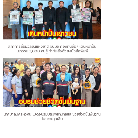
สภาการสื่อมวลชนแห่งชาติ จับมือ กองทุนสื่อฯ เดินหน้าปั้น
เยาวชน 3,000 คนรู้เท่าทันสื่อด้วยหนังสือพิมพ์
เทศบาลนครหัวหิน เปิดอบรมปฐมพยาบาลและช่วยชีวิตขั้นพื้นฐาน
ในภาวะฉุกเฉิน