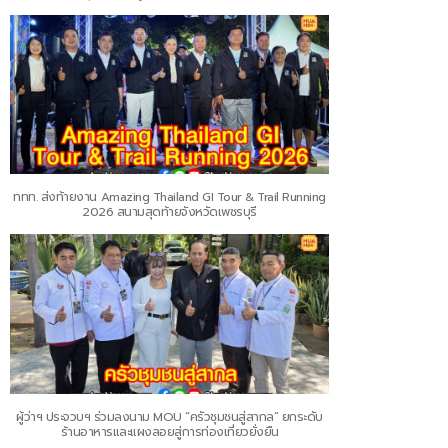
ททท. ส่งท้ายงาน Amazing Thailand GI Tour & Trail Running
2026 สนามสุดท้ายจังหวัดเพชรบุรี
ผู้ว่าฯ ประจวบฯ ร่วมลงนาม MOU “ครัวชุมชนสู่สากล” ยกระดับ
ร้านอาหารและแผงลอยสู่การท่องเที่ยวยั่งยืน