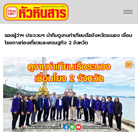
รองผู้ว่าฯ ประจวบฯ นำทีมดูงานท่าเทียบเรือจังหวัดระนอง เชื่อม
โยงการท่องเที่ยวและเศรษฐกิจ 2 จังหวัด