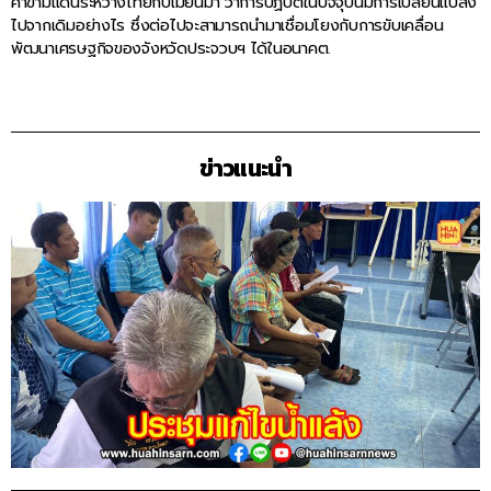
ค้าข้ามแดนระหว่างไทยกับเมียนมา ว่าการปฏิบัติในปัจจุบันมีการเปลี่ยนแปลง
ไปจากเดิมอย่างไร ซึ่งต่อไปจะสามารถนำมาเชื่อมโยงกับการขับเคลื่อน
พัฒนาเศรษฐกิจของจังหวัดประจวบฯ ได้ในอนาคต.
ข่าวแนะนำ