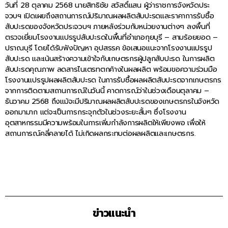
วันที่ 28 ตุลาคม 2568 นายสิทธิชัย สวัสดิ์แสน ผู้ว่าราชการจังหวัดประ
จวบฯ เปิดเผยถึงสถานการณ์ปริมาณผลผลิตสับปะรดและราคาการรับซื้อ
สับปะรดของจังหวัดประจวบฯ ภายหลังร่วมกับหน่วยงานต่างๆ ลงพื้นที่
ตรวจเยี่ยมโรงงานแปรรูปสับปะรดในพื้นที่อำเภอกุยบุรี – สามร้อยยอด –
ปราณบุรี โดยได้รับฟังปัญหา อุปสรรค ข้อเสนอแนะจากโรงงานแปรรูป
สับปะรด และเน้นสร้างความเข้าใจกับเกษตรกรผู้ปลูกสับปะรด ในการผลิต
สับปะรดคุณภาพ ลดสารไนเตรทตกค้างในผลผลิต พร้อมขอความร่วมมือ
โรงงานแปรรูปผลผลิตสับปะรด ในการรับซื้อผลผลิตสับปะรดจากเกษตรกร
จากการติดตามสถานการณ์ในวันนี้ คาดการณ์ว่าในช่วงเดือนตุลาคม –
ธันวาคม 2568 ถึงแม้จะมีปริมาณผลผลิตสับปะรดของเกษตรกรในจังหวัด
ออกมามาก แต่จะเป็นการกระจุกตัวในช่วงระยะสั้นๆ ซึ่งโรงงาน
อุตสาหกรรมมีความพร้อมในการเพิ่มกำลังการผลิตให้เพียงพอ เพื่อให้
สถานการณ์คลี่คลายได้ ไม่เกิดผลกระทบต่อผลผลิตและเกษตรกร.
ข่าวแนะนำ