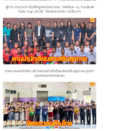
ผู้ว่าฯ ประจวบฯ เปิดศึกลูกหนังเยาวชน “ARENA–LL Football
Kids Cup 2026” ชิงเงินรางวัล 1 หมื่นบาท
เทศบาลนครหัวหิน สร้างแกนนำนักเรียนส่งเสริมสุขภาพ มุ่งเป้า
ดูแลตนเองและชุมชน