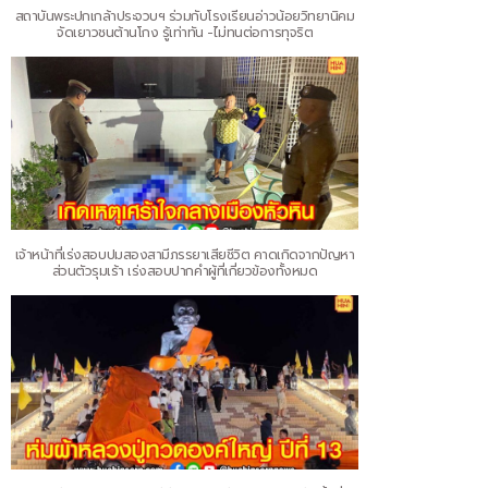
สถาบันพระปกเกล้าประจวบฯ ร่วมกับโรงเรียนอ่าวน้อยวิทยานิคม
จัดเยาวชนต้านโกง รู้เท่าทัน -ไม่ทนต่อการทุจริต
เจ้าหน้าที่เร่งสอบปมสองสามีภรรยาเสียชีวิต คาดเกิดจากปัญหา
ส่วนตัวรุมเร้า เร่งสอบปากคำผู้ที่เกี่ยวข้องทั้งหมด