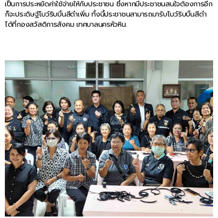
เป็นการประหยัดค่าใช้จ่ายให้กับประชาชน ซึ่งหากมีประชาชนสนใจต้องการอีก
ก็จะประดิษฐ์โบว์ริบบิ้นสีดำเพิ่ม ทั้งนี้ประชาชนสามารถมารับโบว์ริบบิ้นสีดำ
ได้ที่กองสวัสดิการสังคม เทศบาลนครหัวหิน.