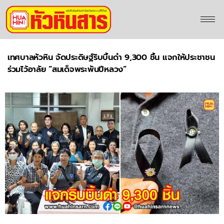
เทศบาลหัวหิน จัดประดิษฐ์ริบบิ้นดำ 9,300 ชิ้น แจกให้ประชาชน
ร่วมไว้อาลัย “สมเด็จพระพันปีหลวง”