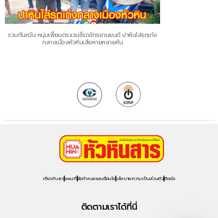
รวบทันควัน หนุ่มเพี้ยนตระเวนขี่รถจักรยานยนต์ ปาหินใส่รถเก๋ง
กลางเมืองหัวหินเสียหายหลายคัน
เกี่ยวกับเรา
แผนที่
ข้อกำหนดและเงื่อนไข
นโยบายความเป็นส่วนตัว
ติดต่อ
ติดตามเราได้ที่นี่