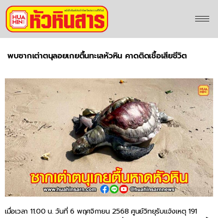
พบซากเต่าตนุลอยเกยตื้นทะเลหัวหิน คาดติดเชื้อเสียชีวิต
เมื่อเวลา 11.00 น. วันที่ 6 พฤศจิกายน 2568 ศูนย์วิทยุรับแจ้งเหตุ 191