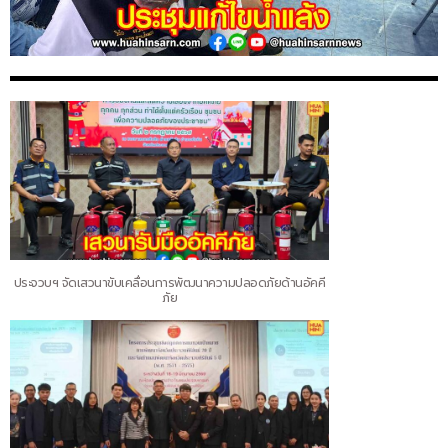
ประจวบฯ จัดเสวนาขับเคลื่อนการพัฒนาความปลอดภัยด้านอัคคี
ภัย