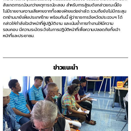
สังเกตการณ์จนกว่าเหตุการณ์จะสงบ สำหรับการสู้รบดังกล่าวขณะนี้ยัง
ไม่มีรายงานความเสียหายจากทั้งสองฝ่ายแต่อย่างใด รวมถึงยังไม่มีกระสุน
ตกข้ามมายังฝั่งประเทศไทย พร้อมกันนี้ ผู้ว่าราชการจังหวัดประจวบฯ ได้
กล่าวให้กำลังใจเจ้าหน้าที่ผู้ปฏิบัติงาน และเน้นย้ำการทำงานให้มีความ
รอบคอบ มีความระมัดระวังในการปฏิบัติหน้าที่เพื่อความปลอดภัยทั้งเจ้า
หน้าที่และประชาชน.
ข่าวแนะนำ