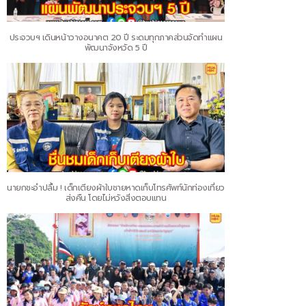
ประจวบฯ เดินหน้าวางอนาคต 20 ปี ระดมทุกภาคส่วนจัดทำแผน
พัฒนาจังหวัด 5 ปี
นายกชะอำปลื้ม ! เด็กเตียงผ้าใบชายหาดเก็บโทรศัพท์นักท่องเที่ยว
ส่งคืน โดยไม่หวังสิ่งตอบแทน