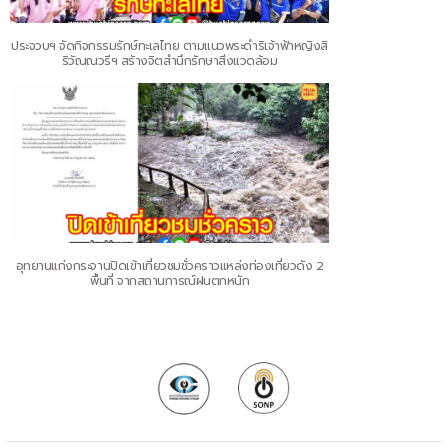
ประจวบฯ จัดกิจกรรมรักษ์ทะเลไทย ตามแนวพระดำริเจ้าฟ้าหญิงสิ
ริวัณณวรีฯ สร้างจิตสำนึกรักษาสิ่งแวดล้อม
อุทยานแก่งกระจานปิดเข้าเที่ยวชมชั่วคราวแหล่งท่องเที่ยวดัง 2
พื้นที่ จากสถานการณ์ฝนตกหนัก