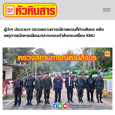
ผู้ว่าฯ ประจวบฯ ตรวจสถานการณ์ชายแดนที่ด่านสิงขร หลัง
เหตุการณ์ทหารเมียนมาปะทะกองกำลังกระเหรี่ยง KNU