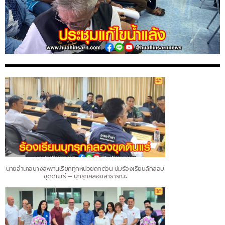
นายอำเภอบางสะพานเรียกทุกหน่วยถกด่วน ปมร้องเรียนลักลอบ
ขุดดินแร่ – บุกรุกคลองสาธารณะ