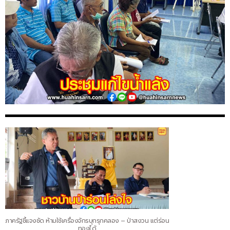
ภาครัฐชี้แจงชัด ห้ามใช้เครื่องจักรบุกรุกคลอง – ป่าสงวน แต่ร่อน
ทองได้