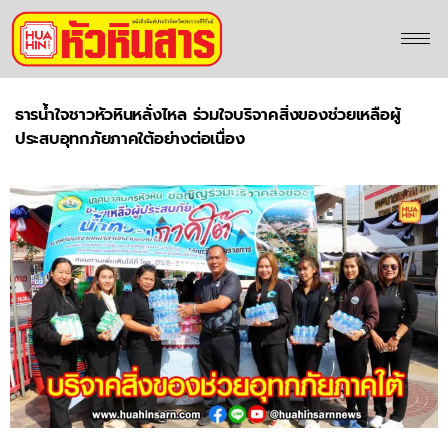
ธารน้ำใจชาวหัวหินหลั่งไหล ร่วมใจบริจาคสิ่งของช่วยเหลือผู้
ประสบอุทกภัยภาคใต้อย่างต่อเนื่อง