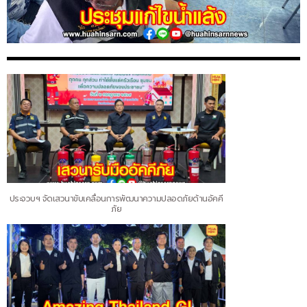
ประจวบฯ จัดเสวนาขับเคลื่อนการพัฒนาความปลอดภัยด้านอัคคี
ภัย