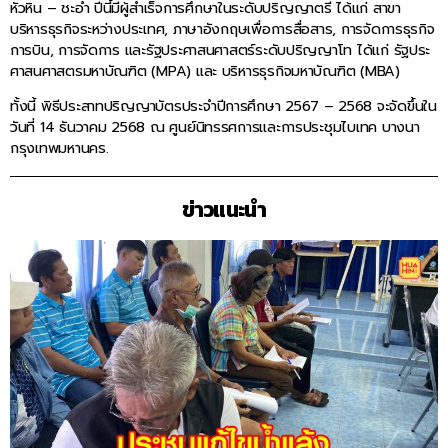
หัวหิน – ชะอำ ปีนี้มีผู้สำเร็จการศึกษาในระดับปริญญาตรี ได้แก่ สาขา
บริหารธุรกิจระหว่างประเทศ, ภาษาอังกฤษเพื่อการสื่อสาร, การจัดการธุรกิจ
การบิน, การจัดการ และรัฐประศาสนศาสตร์ระดับปริญญาโท ได้แก่ รัฐประ
ศาสนศาสตรมหาบัณฑิต (MPA) และ บริหารธุรกิจมหาบัณฑิต (MBA)
ทั้งนี้ พิธีประสาทปริญญาบัตรประจำปีการศึกษา 2567 – 2568 จะจัดขึ้นใน
วันที่ 14 ธันวาคม 2568 ณ ศูนย์นิทรรศการและการประชุมไบเทค บางนา
กรุงเทพมหานคร.
ข่าวแนะนำ