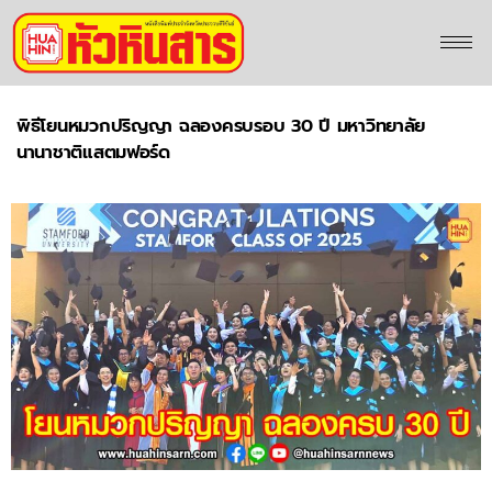
พิธีโยนหมวกปริญญา ฉลองครบรอบ 30 ปี มหาวิทยาลัย
นานาชาติแสตมฟอร์ด