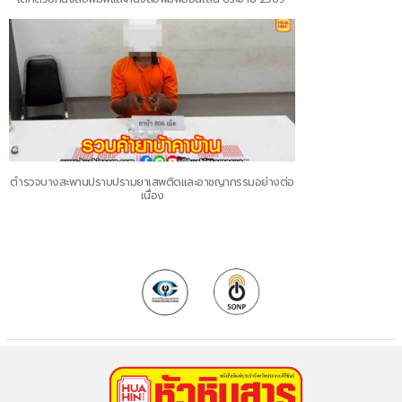
ตำรวจบางสะพานปราบปรามยาเสพติดและอาชญากรรมอย่างต่อ
เนื่อง