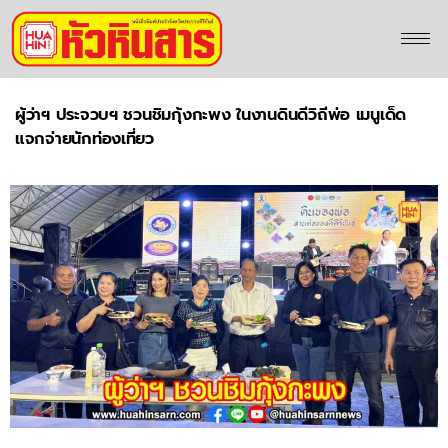
ผู้ว่าฯ ประจวบฯ ชวนชิมกุ้งกะพง ในงานดินดีวิถีพ่อ เมนูเด็ด
แจกจ่ายนักท่องเที่ยว