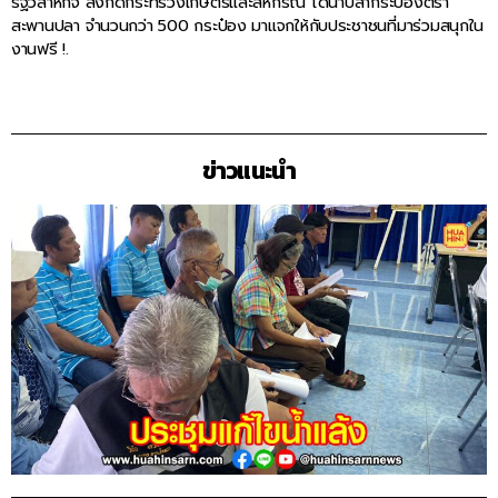
รัฐวิสาหกิจ สังกัดกระทรวงเกษตรและสหกรณ์ ได้นำปลากระป๋องตรา
สะพานปลา จำนวนกว่า 500 กระป๋อง มาแจกให้กับประชาชนที่มาร่วมสนุกใน
งานฟรี !.
ข่าวแนะนำ