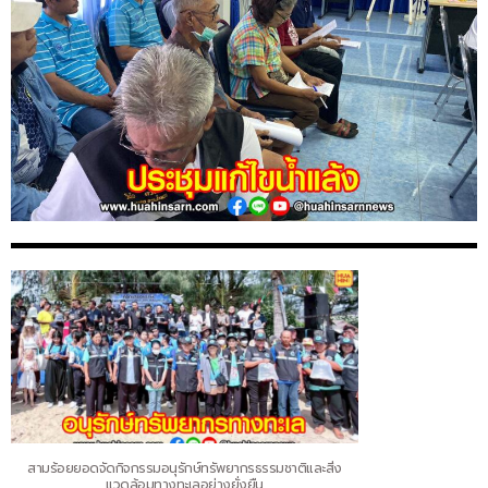
สามร้อยยอดจัดกิจกรรมอนุรักษ์ทรัพยากรธรรมชาติและสิ่ง
แวดล้อมทางทะเลอย่างยั่งยืน