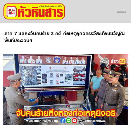
ภาค 7 แถลงจับคนร้าย 2 คดี ก่อเหตุอุกฉกรรจ์สะเทือนขวัญใน
พื้นที่ประจวบฯ