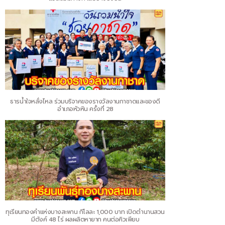
ธารน้ำใจหลั่งไหล ร่วมบริจาคของรางวัลงานกาชาดและของดี
อำเภอหัวหิน ครั้งที่ 28
ทุเรียนทองคำแห่งบางสะพาน กิโลละ 1,000 บาท เปิดตำนานสวน
มีตังค์ 48 ไร่ ผลผลิตหายาก คนต่อคิวเพียบ