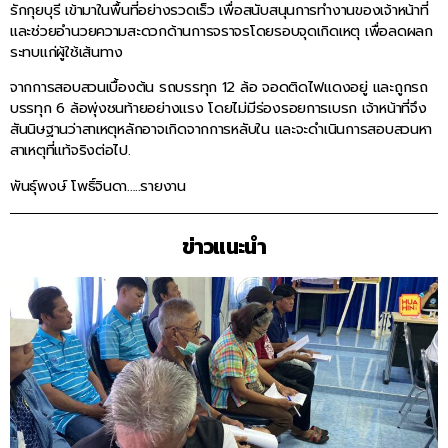
รักกุยบุรี เข้ามาในพื้นที่อย่างรวดเร็ว เพื่อสนับสนุนการทำงานของเจ้าหน้าที่
และช่วยอำนวยความสะดวกด้านการจราจรโดยรอบจุดเกิดเหตุ เพื่อลดผลก
ระทบแก่ผู้ใช้เส้นทาง
จากการสอบสวนเบื้องต้น รถบรรทุก 12 ล้อ จอดติดไฟแดงอยู่ และถูกรถ
บรรทุก 6 ล้อพุ่งชนท้ายอย่างแรง โดยไม่มีร่องรอยการเบรก เจ้าหน้าที่จึง
สันนิษฐานว่าสาเหตุหลักอาจเกิดจากการหลับใน และจะดำเนินการสอบสวนหา
สาเหตุที่แท้จริงต่อไป.
พันธุ์พงษ์ โพธิ์จินดา…..รายงาน
ข่าวแนะนำ