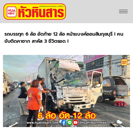
รถบรรทุก 6 ล้อ อัดท้าย 12 ล้อ หน้าแบงค์ออมสินกุยบุรี ! คน
ขับติดคาซาก สาหัส 3 ชีวิตรอด !