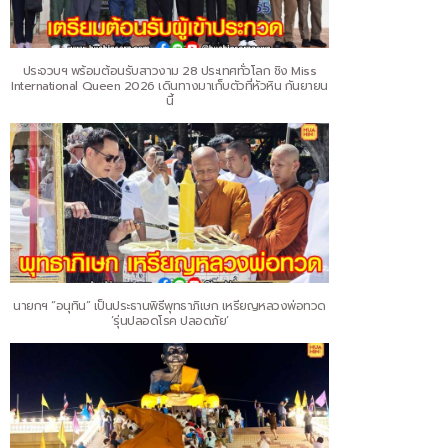
ประจวบฯ พร้อมต้อนรับสาวงาม 28 ประเทศทั่วโลก ชิง Miss
International Queen 2026 เดินทางมาเก็บตัวที่หัวหิน กันยายน
นี้
นายกฯ “อนุทิน” เป็นประธานพิธีพุทธาภิเษก เหรียญหลวงพ่อทวด
‘รุ่นปลอดโรค ปลอดภัย’