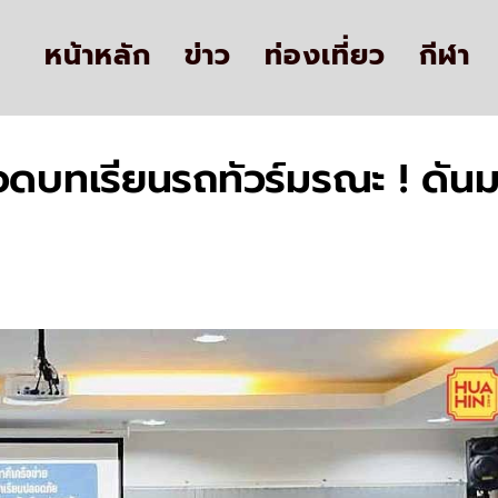
หน้าหลัก
ข่าว
ท่องเที่ยว
กีฬา
ดบทเรียนรถทัวร์มรณะ ! ดันม
น