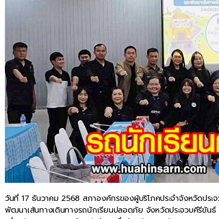
วันที่ 17 ธันวาคม 2568 สภาองค์กรของผู้บริโภคประจำจังหวัดประจ
พัฒนาเส้นทางเดินทางรถนักเรียนปลอดภัย จังหวัดประจวบคีรีขันธ์ ท