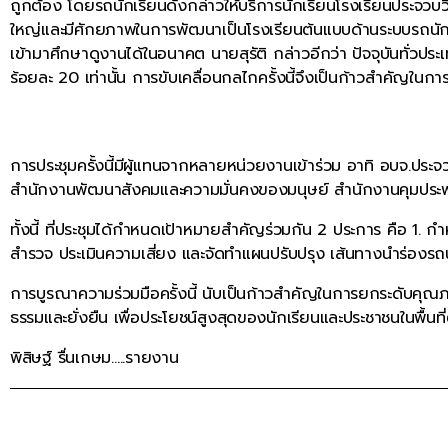
ถูกต้อง โดยรถนักเรียนดังกล่าวให้บริการนักเรียนโรงเรียนประจวบวิ
ใหญ่และมีศักยภาพในการพัฒนาเป็นโรงเรียนต้นแบบด้านระบบรถนักเรีย
เข้ามาศึกษาดูงานได้ในอนาคต นายสุรัติ กล่าวอีกว่า ปัจจุบันทั่ว
ร้อยละ 20 เท่านั้น การขับเคลื่อนกลไกครั้งนี้จึงเป็นก้าวสำคัญในกา
การประชุมครั้งนี้มีผู้แทนจากหลายหน่วยงานเข้าร่วม อาทิ อบจ.ประจ
สำนักงานพัฒนาสังคมและความมั่นคงของมนุษย์ สำนักงานคุมปร
ทั้งนี้ ที่ประชุมได้กำหนดเป้าหมายสำคัญร่วมกัน 2 ประการ คือ 1
สำรวจ ประเมินความเสี่ยง และจัดทำแผนปรับปรุง เส้นทางนำร่องรถน
การบูรณาความร่วมมือครั้งนี้ นับเป็นก้าวสำคัญในการยกระดับคุณภ
ธรรมและยั่งยืน เพื่อประโยชน์สูงสุดของนักเรียนและประชาชนในพื้นที่
พิสิษฐ์ รื่นเกษม…..รายงาน