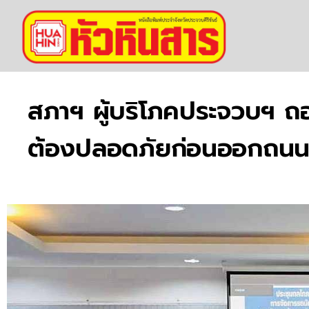
สภาฯ ผู้บริโภคประจวบฯ ถอ
ต้องปลอดภัยก่อนออกถน