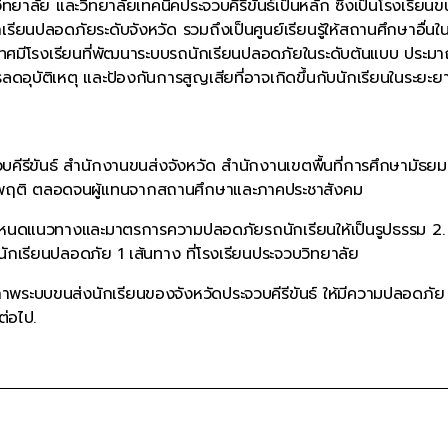
ทยาลัย และวิทยาลัยเทคนิคประจวบคีรีขันธ์เป็นหลัก ซึ่งเป็นโรงเรียน
นปลอดภัยระดับจังหวัด รวมถึงเป็นศูนย์เรียนรู้ให้สถานศึกษาอื่นในพื
ประเทศมีโรงเรียนที่พัฒนาระบบรถนักเรียนปลอดภัยในระดับต้นแบบ ประม
รลดอุบัติเหตุ และป้องกันการสูญเสียที่อาจเกิดขึ้นกับนักเรียนในระยะย
วบคีรีขันธ์ สำนักงานขนส่งจังหวัด สำนักงานเขตพื้นที่การศึกษามัธย
ะพฤติ ตลอดจนผู้แทนจากสถานศึกษาและภาคประชาสังคม
. กำหนดแนวทางและมาตรการความปลอดภัยรถนักเรียนให้เป็นรูปธรรม 2.
ักเรียนปลอดภัย 1 เส้นทาง ที่โรงเรียนประจวบวิทยาลัย
าพระบบขนส่งนักเรียนของจังหวัดประจวบคีรีขันธ์ ให้มีความปลอดภัย 
ต่อไป.