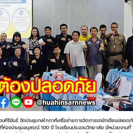
วบคีรีขันธ์ จัดประชุมกลไกภาคีเครือข่ายการจัดการรถนักเรียนปลอดภ
ี่ห้องประชุมอนุสรณ์ 100 ปี โรงเรียนประจวบวิทยาลัย มีหน่วยงานที่