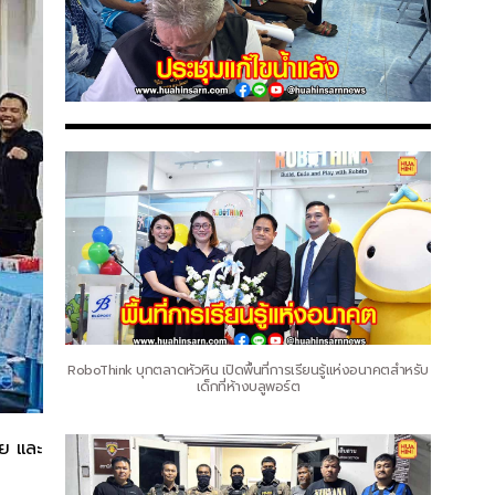
RoboThink บุกตลาดหัวหิน เปิดพื้นที่การเรียนรู้แห่งอนาคตสำหรับ
เด็กที่ห้างบลูพอร์ต
ัย และ