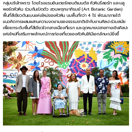
กลุ่มบริษัทพราว โดยโรงแรมอินเตอร์คอนติเนนตัล หัวหินรีสอร์ท และบลู
พอร์ตหัวหิน ร่วมกันเปิดตัว สวนพฤกษาภิรมย์ (Art Botanic Garden)
พื้นที่สีเขียวต้นแบบแห่งใหม่ของหัวหิน บนพื้นที่กว่า 4 ไร่ พัฒนาภายใต้
แนวคิดการผสมผสานความงดงามของธรรมชาติเข้ากับงานศิลปะร่วมสมัย
เพื่อยกระดับพื้นที่สีเขียวใจกลางเมืองที่แรก และจุดหมายปลายทางเชิงศิลปะ
แห่งใหม่ที่เสริมภาพลักษณ์การท่องเที่ยวของหัวหินให้มีเอกลักษณ์ยิ่งขึ้