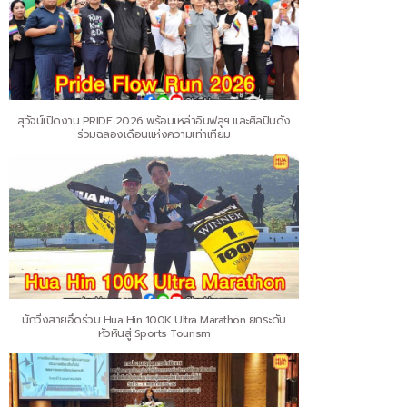
สุวัจน์เปิดงาน PRIDE 2026 พร้อมเหล่าอินฟลูฯ และศิลปินดัง
ร่วมฉลองเดือนแห่งความเท่าเทียม
นักวิ่งสายอึดร่วม Hua Hin 100K Ultra Marathon ยกระดับ
หัวหินสู่ Sports Tourism