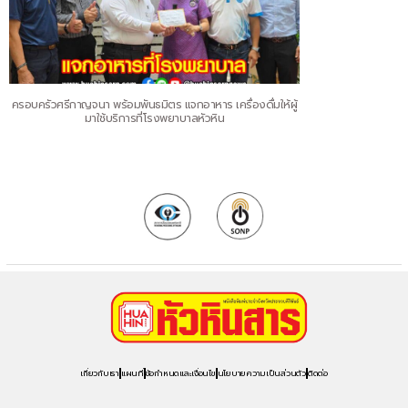
ครอบครัวศรีกาญจนา พร้อมพันธมิตร แจกอาหาร เครื่องดื่มให้ผู้
มาใช้บริการที่โรงพยาบาลหัวหิน
เกี่ยวกับเรา
แผนที่
ข้อกำหนดและเงื่อนไข
นโยบายความเป็นส่วนตัว
ติดต่อ