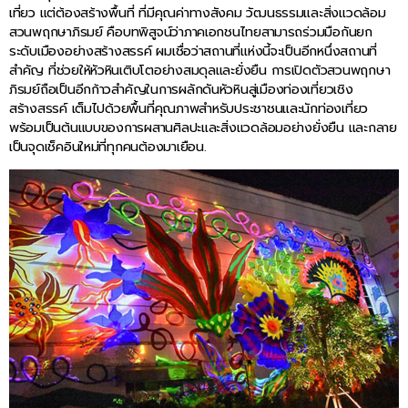
เที่ยว แต่ต้องสร้างพื้นที่ ที่มีคุณค่าทางสังคม วัฒนธรรมและสิ่งแวดล้อม
สวนพฤกษาภิรมย์ คือบทพิสูจน์ว่าภาคเอกชนไทยสามารถร่วมมือกันยก
ระดับเมืองอย่างสร้างสรรค์ ผมเชื่อว่าสถานที่แห่งนี้จะเป็นอีกหนึ่งสถานที่
สำคัญ ที่ช่วยให้หัวหินเติบโตอย่างสมดุลและยั่งยืน การเปิดตัวสวนพฤกษา
ภิรมย์ถือเป็นอีกก้าวสำคัญในการผลักดันหัวหินสู่เมืองท่องเที่ยวเชิง
สร้างสรรค์ เต็มไปด้วยพื้นที่คุณภาพสำหรับประชาชนและนักท่องเที่ยว
พร้อมเป็นต้นแบบของการผสานศิลปะและสิ่งแวดล้อมอย่างยั่งยืน และกลาย
เป็นจุดเช็คอินใหม่ที่ทุกคนต้องมาเยือน.