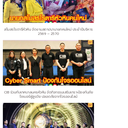
สโมสรโรตารีหัวหิน จัดงานสถาปนานายกคนใหม่ ประจำปีบริหาร
2569 – 2570
CIB ร่วมกับเทศบาลนครหัวหิน จัดกิจกรรมเสริมเกราะป้องกันภัย
ไซเบอร์ผู้สูงวัย ปลอดภัยจากโจรออนไลน์