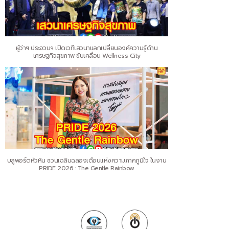
ผู้ว่าฯ ประจวบฯ เปิดเวทีเสวนาแลกเปลี่ยนองค์ความรู้ด้าน
เศรษฐกิจสุขภาพ ขับเคลื่อน Wellness City
บลูพอร์ตหัวหิน ชวนเฉลิมฉลองเดือนแห่งความภาคภูมิใจ ในงาน
PRIDE 2026 : The Gentle Rainbow