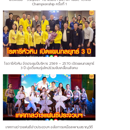
Championship ครั้งที่ 1
โรตารีหัวหิน จัดประชุมปีบริหาร 2569 – 2570 เปิดแผนกลยุทธ์
3 ปี มุ่งดึงคนรุ่นใหม่ร่วมขับเคลื่อนสังคม
เทศกาลว่าวแฟนซีอ่าวประจวบฯ อลังการเหนือสะพานสราญวิถี