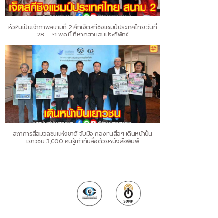
หัวหินเป็นเจ้าภาพสนามที่ 2 ศึกเจ็ตสกีชิงแชมป์ประเทศไทย วันที่
28 – 31 พ.ค.นี้ ที่หาดสวนสนประดิพัทธ์
สภาการสื่อมวลชนแห่งชาติ จับมือ กองทุนสื่อฯ เดินหน้าปั้น
เยาวชน 3,000 คนรู้เท่าทันสื่อด้วยหนังสือพิมพ์