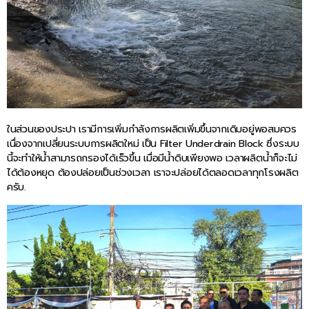
ในส่วนของประปา เรามีการเพิ่มกำลังการผลิตเพิ่มขึ้นจากเดิมอยู่พอสมควร
เนื่องจากเปลี่ยนระบบการผลิตใหม่ เป็น Filter Underdrain Block ซึ่งระบบ
นี้จะทำให้น้ำสามารถกรองได้เร็วขึ้น เมื่อมีน้ำดิบเพียงพอ เวลาผลิตน้ำก็จะไม่
ได้ต้องหยุด ต้องปล่อยเป็นช่วงเวลา เราจะปล่อยได้ตลอดเวลาทุกโรงผลิต
ครับ.