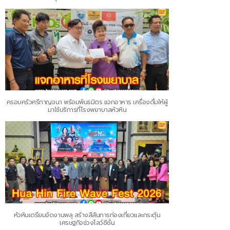
ครอบครัวศรีกาญจนา พร้อมพันธมิตร แจกอาหาร เครื่องดื่มให้ผู้
มาใช้บริการที่โรงพยาบาลหัวหิน
หัวหินเตรียมจัดงานพลุ สร้างสีสันการท่องเที่ยวและกระตุ้น
เศรษฐกิจช่วงโลว์ซีซั่น