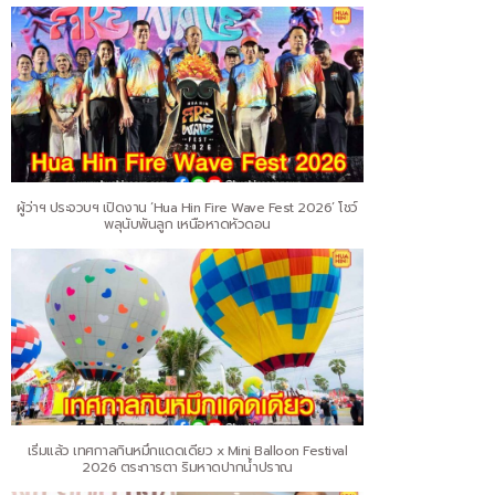
ผู้ว่าฯ ประจวบฯ เปิดงาน ‘Hua Hin Fire Wave Fest 2026’ โชว์
พลุนับพันลูก เหนือหาดหัวดอน
เริ่มแล้ว เทศกาลกินหมึกแดดเดียว x Mini Balloon Festival
2026 ตระการตา ริมหาดปากน้ำปราณ