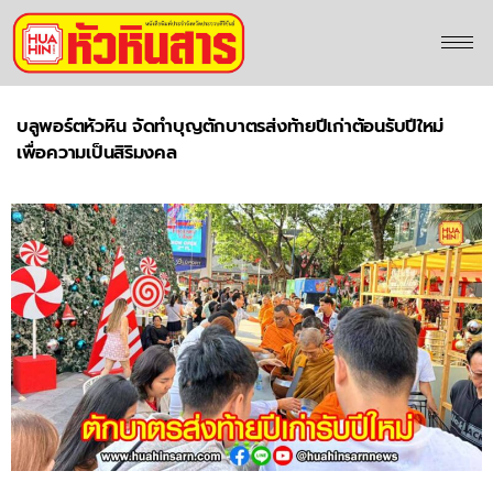
บลูพอร์ตหัวหิน จัดทำบุญตักบาตรส่งท้ายปีเก่าต้อนรับปีใหม่
เพื่อความเป็นสิริมงคล