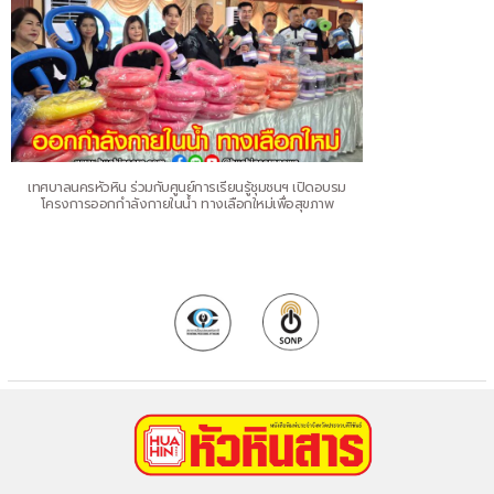
เทศบาลนครหัวหิน ร่วมกับศูนย์การเรียนรู้ชุมชนฯ เปิดอบรม
โครงการออกกำลังกายในน้ำ ทางเลือกใหม่เพื่อสุขภาพ