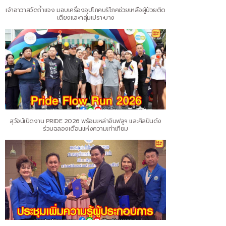
เจ้าอาวาสวัดถ้ำแจง มอบเครื่องอุปโภคบริโภคช่วยเหลือผู้ป่วยติด
เตียงและกลุ่มเปราะบาง
สุวัจน์เปิดงาน PRIDE 2026 พร้อมเหล่าอินฟลูฯ และศิลปินดัง
ร่วมฉลองเดือนแห่งความเท่าเทียม