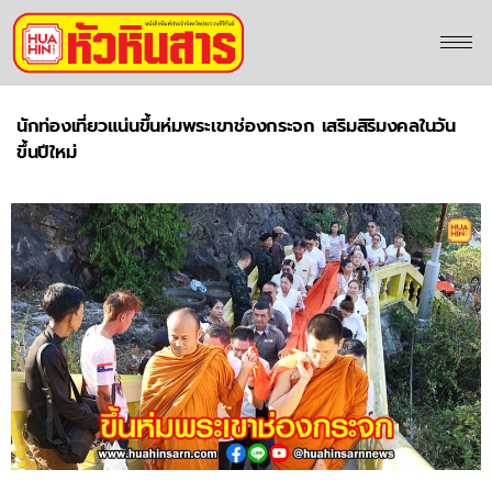
นักท่องเที่ยวแน่นขึ้นห่มพระเขาช่องกระจก เสริมสิริมงคลในวัน
ขึ้นปีใหม่