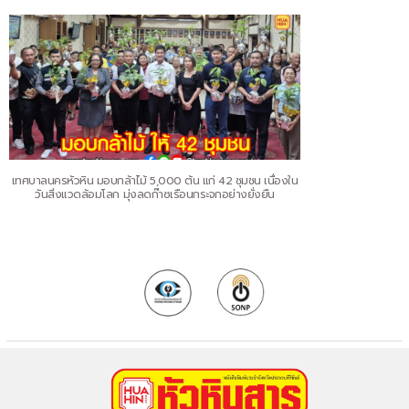
เทศบาลนครหัวหิน มอบกล้าไม้ 5,000 ต้น แก่ 42 ชุมชน เนื่องใน
วันสิ่งแวดล้อมโลก มุ่งลดก๊าซเรือนกระจกอย่างยั่งยืน