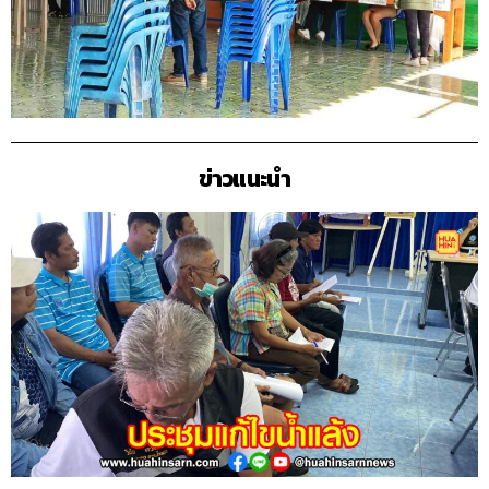
ข่าวแนะนำ