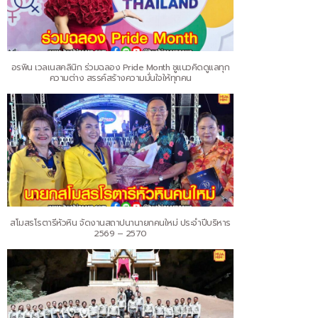
อรพิน เวลเนสคลินิก ร่วมฉลอง Pride Month ชูแนวคิดดูแลทุก
ความต่าง สรรค์สร้างความมั่นใจให้ทุกคน
สโมสรโรตารีหัวหิน จัดงานสถาปนานายกคนใหม่ ประจำปีบริหาร
2569 – 2570