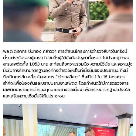
พล.ต.ต.อาทร ชิ้นทอง กล่าวว่า การดำเนินโครงการตำรวจสีขาวในครั้งนี้
ตั้งแต่ระดับรองผู้การฯ ไปจนถึงผู้ใต้บังคับบัญชาทั้งหมด ไม่ปรากฏว่าพบ
สารเสพติดทั้ง 1,053 นาย สะท้อนถึงความร่วมมือ ความมีวินัย และความมุ่ง
มั่นในการรักษามาตรฐานองค์กรตำรวจให้เป็นที่เชื่อมั่นของประชาชน ทั้งนี้
ถือเป็นการขับเคลื่อนโครงการ “ตำรวจสีขาว” ซึ่งเป็น 1 ใน 16 โครงการ
สำคัญเพื่อป้องกันและปราบปรามยาเสพติด โดยกำหนดให้มีการตรวจสาร
เสพติดข้าราชการตำรวจทุกนายอย่างต่อเนื่อง เพื่อสร้างมาตรฐานโปร่งใส
และเสริมความเชื่อมั่นให้กับประชาชน.