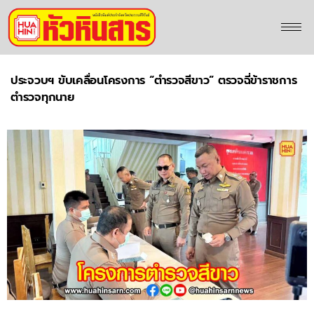
ประจวบฯ ขับเคลื่อนโครงการ “ตำรวจสีขาว” ตรวจฉี่ข้าราชการ
ตำรวจทุกนาย