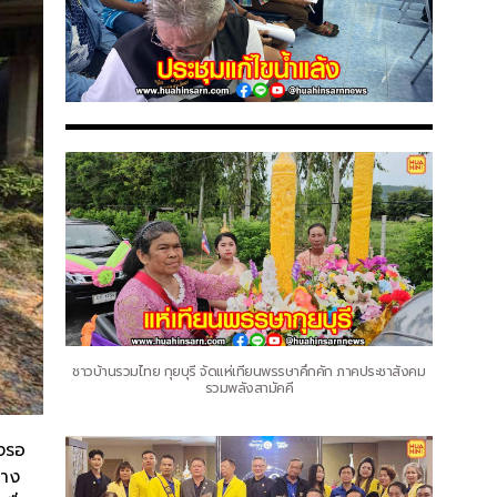
ชาวบ้านรวมไทย กุยบุรี จัดแห่เทียนพรรษาคึกคัก ภาคประชาสังคม
รวมพลังสามัคคี
างรอ
ยาง