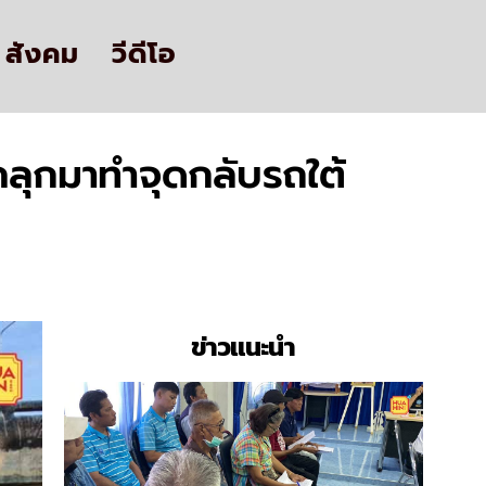
สังคม
วีดีโอ
ลุกมาทำจุดกลับรถใต้
ข่าวแนะนำ