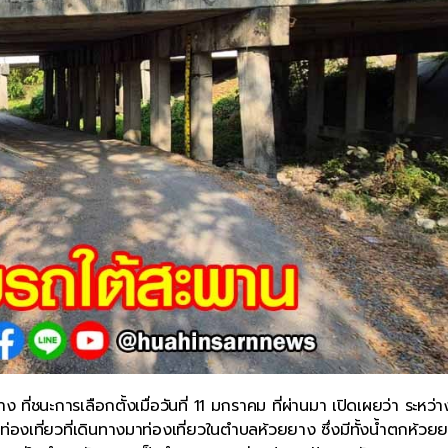
ี่ชนะการเลือกตั้งเมื่อวันที่ 11 มกราคม ที่ผ่านมา เปิดเผยว่า ระหว่
งเที่ยวที่เดินทางมาท่องเที่ยวในตำบลห้วยยาง ซึ่งมีทั้งน้ำตกห้วย