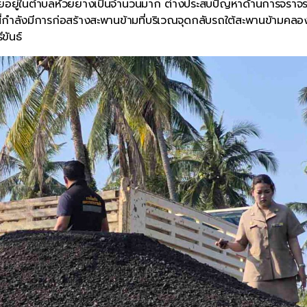
ศัยอยู่ในตำบลห้วยยางเป็นจำนวนมาก ต่างประสบปัญหาด้านการจราจรเ
งนี้กำลังมีการก่อสร้างสะพานข้ามที่บริเวณจุดกลับรถใต้สะพานข้ามคลอ
ขันธ์