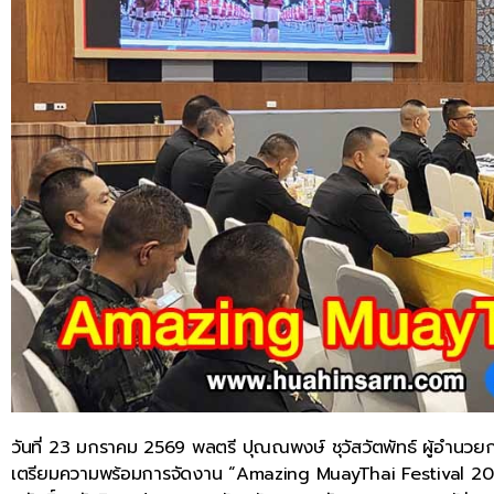
วันที่ 23 มกราคม 2569 พลตรี ปุณณพงษ์ ชุวัสวัตพัทธ์ ผู้อำนว
เตรียมความพร้อมการจัดงาน “Amazing MuayThai Festival 202