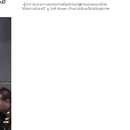
นปี
ผู้ว่าฯ ประจวบฯ มอบประกาศนียบัตรแก่ผู้ผ่านอบรมนวดไทย
“หัตถการอิงมณี” ชู Soft Power ด้านการท่องเที่ยวเชิงสุขภาพ