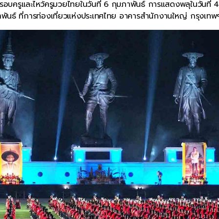
ีครอบครูและไหว้ครูมวยไทยในวันที่ 6 กุมภาพันธ์ การแสดงพลุในวันที่ 
ภาพันธ์ ที่การท่องเที่ยวแห่งประเทศไทย อาคารสำนักงานใหญ่ กรุงเทพฯ