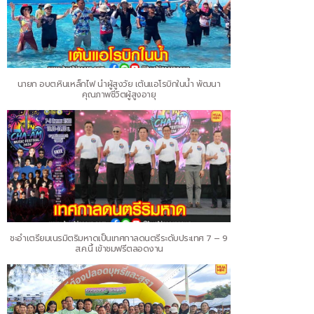
นายก อบต.หินเหล็กไฟ นำผู้สูงวัย เต้นแอโรบิกในน้ำ พัฒนา
คุณภาพชีวิตผู้สูงอายุ
ชะอำเตรียมเนรมิตริมหาดเป็นเทศกาลดนตรีระดับประเทศ 7 – 9
ส.ค.นี้ เข้าชมฟรีตลอดงาน