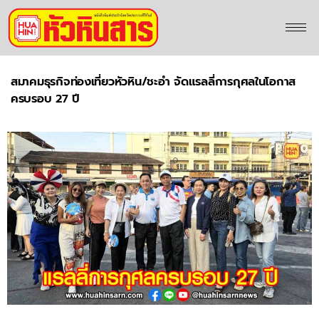
สมาคมธุรกิจท่องเที่ยวหัวหิน/ชะอำ จัดแรลลี่การกุศลในโอกาส
ครบรอบ 27 ปี