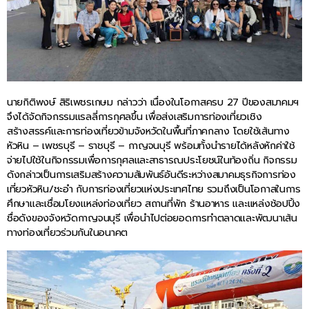
นายกิติพงษ์ สิริเพชรเกษม กล่าวว่า เนื่องในโอกาสครบ 27 ปีของสมาคมฯ
จึงได้จัดกิจกรรมแรลลี่การกุศลขึ้น เพื่อส่งเสริมการท่องเที่ยวเชิง
สร้างสรรค์และการท่องเที่ยวข้ามจังหวัดในพื้นที่ภาคกลาง โดยใช้เส้นทาง
หัวหิน – เพชรบุรี – ราชบุรี – กาญจนบุรี พร้อมทั้งนำรายได้หลังหักค่าใช้
จ่ายไปใช้ในกิจกรรมเพื่อการกุศลและสาธารณประโยชน์ในท้องถิ่น กิจกรรม
ดังกล่าวเป็นการเสริมสร้างความสัมพันธ์อันดีระหว่างสมาคมธุรกิจการท่อง
เที่ยวหัวหิน/ชะอำ กับการท่องเที่ยวแห่งประเทศไทย รวมถึงเป็นโอกาสในการ
ศึกษาและเชื่อมโยงแหล่งท่องเที่ยว สถานที่พัก ร้านอาหาร และแหล่งช้อปปิ้ง
ชื่อดังของจังหวัดกาญจนบุรี เพื่อนำไปต่อยอดการทำตลาดและพัฒนาเส้น
ทางท่องเที่ยวร่วมกันในอนาคต