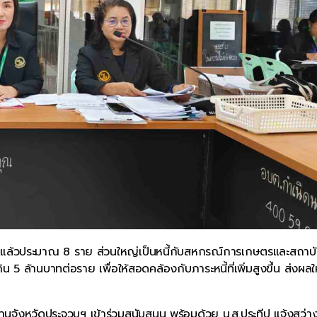
้สินแล้วประมาณ 8 ราย ส่วนใหญ่เป็นหนี้กับสหกรณ์การเกษตรและสถาบ
 5 ล้านบาทต่อราย เพื่อให้สอดคล้องกับภาระหนี้ที่เพิ่มสูงขึ้น ส่งผลใ
านจังหวัดประจวบฯ เข้าร่วมสนับสนุน พร้อมด้วย น.ส.ประทีป แจ้งสว่า