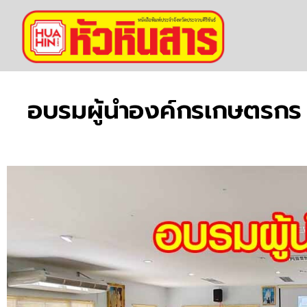
อบรมผู้นำองค์กรเกษตรกร แก