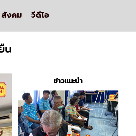
สังคม
วีดีโอ
ยืน
ข่าวแนะนำ