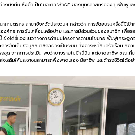
งยั่งยืน ซึ่งถือเป็น“มอเตอร์หัวใจ” ของยุทธศาสตร์กองทุนฟื้นฟูแล
ฒนาเกษตรกร สาขาจังหวัดประจวบฯ กล่าวว่า การจัดอบรมครั้งนี้มีเป้
งค์กร การขับเคลื่อนเครือข่าย และการมีส่วนร่วมของสมาชิก เพื่อรอ
นี้ ยังได้ชี้แจงแนวทางการดำเนินโครงการตามนโยบาย ฟื้นฟูเศรษฐกิ
ารจัดเก็บข้อมูลสมาชิกอย่างเป็นระบบ ทั้งภาระหนี้สินครัวเรือน สถา
งจุด จากการประเมิน พบว่าบางรายไม่มีหนี้สิน แต่ขาดอาชีพ ขณะที่
ส่งเสริมให้ประชาชนสามารถพึ่งพาตนเอง มีอาชีพ และดำรงชีวิตได้อย่