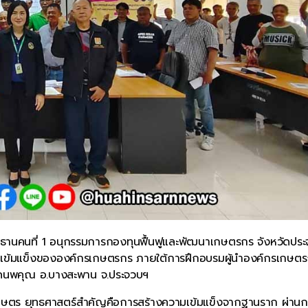
ะธานคนที่ 1 อนุกรรมการกองทุนฟื้นฟูและพัฒนาเกษตรกร จังหวัดปร
ามเข้มแข็งขององค์กรเกษตรกร ภายใต้การฝึกอบรมผู้นำองค์กรเกษต
ำเนิดนพคุณ อ.บางสะพาน จ.ประจวบฯ
เกษตร ยุทธศาสตร์สำคัญคือการสร้างความเข้มแข็งจากฐานราก ผ่านก