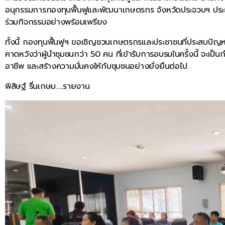
อนุกรรมการกองทุนฟื้นฟูและพัฒนาเกษตรกร จังหวัดประจวบฯ ประธา
ร่วมกิจกรรมอย่างพร้อมเพรียง
ทั้งนี้ กองทุนฟื้นฟูฯ ขอเชิญชวนเกษตรกรและประชาชนที่ประสบปัญห
คาดหวังว่าผู้นำชุมชนกว่า 50 คน ที่เข้ารับการอบรมในครั้งนี้ จะเ
อาชีพ และสร้างความมั่นคงให้กับชุมชนอย่างยั่งยืนต่อไป.
พิสิษฐ์ รื่นเกษม…..รายงาน