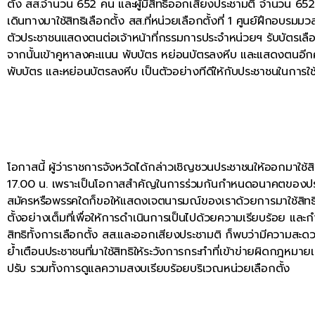
ตั้ง สส.จำนวน 652 คน และผู้มีสิทธิออกเสียงประชามติ จำนวน 652
เดินทางมาใช้สิทธิเลือกตั้ง สส.ที่หน่วยเลือกตั้งที่ 1 ศูนย์ฝึกอบรมม
ตัวประชาชนแสดงตนต่อเจ้าหน้าที่กรรมการประจำหน่วยฯ รับบัตรเลือก
จากนั้นเข้าคูหาลงคะแนน พับบัตร หย่อนบัตรลงหีบ และแสดงตนอีกครั้
พับบัตร และหย่อนบัตรลงหีบ เป็นตัวอย่างทีดีให้กับประชาชนในการใ
โอกาสนี้ ผู้ว่าราชการจังหวัดได้กล่าวเชิญชวนประชาชนให้ออกมาใช้สิท
17.00 น. เพราะเป็นโอกาสสำคัญในการร่วมกันกำหนดอนาคตของประเทศ
สมัครหรือพรรคใดก็ขอให้แสดงเจตนารมณ์ของเราด้วยการมาใช้สิทธิเล
ตั้งอย่างเต็มที่เพื่อให้การดำเนินการเป็นไปด้วยความเรียบร้อย แล
สิทธิทั้งการเลือกตั้ง สส.และออกเสียงประชามติ ก็พบว่ามีความสะดวก ร
ย้ำเตือนประชาชนที่มาใช้สิทธิให้ระวังการกระทำที่เข้าข่ายผิดกฎหมายเ
ปรับ รวมทั้งการดูแลความสงบเรียบร้อยบริเวณหน่วยเลือกตั้ง