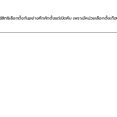
ทธิเลือกตั้งกันอย่างคึกคักตั้งแต่เปิดหีบ เพราะมีหน่วยเลือกตั้งเกือ