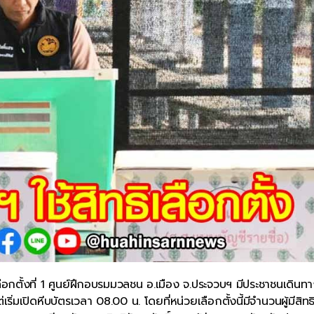
ลือกตั้งที่ 1 ศูนย์ฝึกอบรมมวลชน อ.เมือง จ.ประจวบฯ มีประชาชนเดินทา
เริ่มเปิดหีบบัตรเวลา 08.00 น. โดยที่หน่วยเลือกตั้งนี้มีจำนวนผู้มีสิทธ