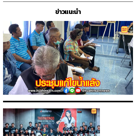
ข่าวแนะนำ