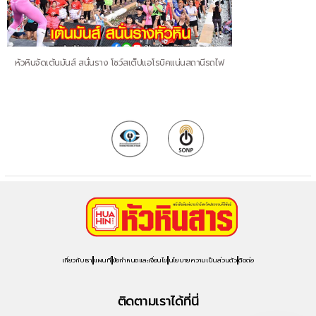
หัวหินจัดเต้นมันส์ สนั่นราง โชว์สเต็ปแอโรบิคแน่นสถานีรถไฟ
เกี่ยวกับเรา
แผนที่
ข้อกำหนดและเงื่อนไข
นโยบายความเป็นส่วนตัว
ติดต่อ
ติดตามเราได้ที่นี่