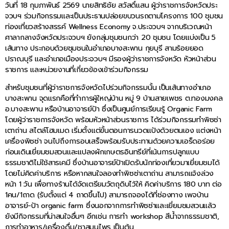
วันที่ 18 กุมภาพันธ์ 2569 นายสิทธิชัย สวัสดิ์แสน ผู้ว่าราชการจังหวัดประ
จวบฯ ร่วมกิจกรรมและเป็นประธานปล่อยขบวนรถตามโครงการ 100 ชุมชน
ท่องเที่ยวสร้างสรรค์ Wellness Economy จ.ประจวบฯ จากบริเวณหน้า
ศาลากลางจังหวัดประจวบฯ ยังกลุ่มชุมชนกว่า 20 ชุมชน โดยแบ่งเป็น 5
เส้นทาง ประกอบด้วยชุมชนในอำเภอบางสะพาน กุยบุรี สามร้อยยอด
ปราณบุรี และอำเภอเมืองประจวบฯ มีรองผู้ว่าราชการจังหวัด หัวหน้าส่วน
ราชการ และหน่วยงานที่เกี่ยวข้องเข้าร่วมกิจกรรม
สำหรับชุมชนที่ผู้ว่าราชการจังหวัดไปร่วมกิจกรรมนั้น เป็นเส้นทางอำเภอ
บางสะพาน จุดแรกคือที่ทำการผู้ใหญ่บ้าน หมู่ 9 บ้านสายเพชร ต.ทองมงคล
อ.บางสะพาน หรือบ้านอาจารย์ป้า ซึ่งเป็นศูนย์การเรียนรู้ Organic Farm
โดยผู้ว่าราชการจังหวัด พร้อมหัวหน้าส่วนราชการ ได้ร่วมกิจกรรมทำพิซซ่า
เตาถ่าน สไตล์โฮมเมด เริ่มตั้งแต่ขั้นตอนการนวดแป้งด้วยตนเอง แต่งหน้า
เครื่องพิซซ่า จนไปถึงการอบเสร็จพร้อมรับประทานด้วยความเอร็ดอร่อย
ก่อนเดินเยี่ยมชมสวนและแปลงผักเกษตรอินทรีย์ที่เน้นการปลูกแบบ
ธรรมชาติไม่ใช้สารเคมี ซึ่งบ้านอาจารย์ป้าเปิดรับนักท่องเที่ยวมาเยี่ยมชมได้
โดยไม่คิดค่าบริการ หรือหากสนใจลองทำพิซซ่าเตาถ่าน สามารถแจ้งล่วง
หน้า 1 วัน เพื่อทางร้านได้จัดเตรียมวัตถุดิบไว้ให้ คิดค่าบริการ 180 บาท ต่อ
1คน/1ถาด (รับตั้งแต่ 4 ถาดขึ้นไป) สามารถจองได้ที่ช่องทาง เพจบ้าน
อาจารย์-ป้า organic farm ซึ่งนอกจากการทำพิซซ่าและเยี่ยมชมสวนแล้ว
ยังมีกิจกรรมที่น่าสนใจอื่นๆ อีกเช่น การทำ workshop สีน้ำจากธรรมชาติ,
การทำอาหาร/เครื่องดื่ม/ชาสมุนไพร เป็นต้น