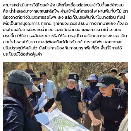
สามารถดำเนินการได้โดยลำพัง เพื่อที่จะเชื่อมต่อระบบเข้าไปตั้งแต่ข้างบน
คือ น้ำไหลลงมาจากเขาหินเหล็กไฟ ผ่านเข้าพื้นที่การรถไฟ ผ่านพื้นที่ป่าไม้ เรา
ต้องวางท่อทั้งในเขตการรถไฟฯ เอง แล้วก็ในเขตพื้นที่ป่าไม้บางส่วน ทั้งนี้
เพื่อเป็นการบูรณาการ ทุกคน ทุกฝ่ายจะได้ประโยชน์ ทางเทศบาลเอง ก็จะได้
ประโยชน์ในการป้องกันน้ำท่วม เวลาเกิดน้ำท่วม และสามารถใช้น้ำจากบ่อ
ตรงนี้มาใช้ในการผลิตประปา หรือใช้ในการอุปโภคบริโภคของประชาชน เป็น
บ่อน้ำสำรองได้ สนามกอล์ฟเองก็จะได้ประโยชน์ การรถไฟฯ นอกจากจะ
ปรับปรุงภูมิทัศน์แล้ว ยังเป็นการป้องกันการบุกรุกพื้นที่อีก พื้นที่มีการใช้
ประโยชน์ได้อย่างคุ้มค่า