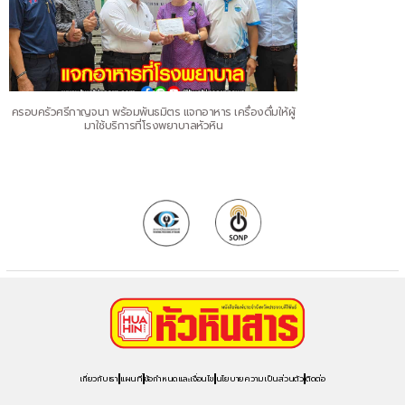
ครอบครัวศรีกาญจนา พร้อมพันธมิตร แจกอาหาร เครื่องดื่มให้ผู้
มาใช้บริการที่โรงพยาบาลหัวหิน
เกี่ยวกับเรา
แผนที่
ข้อกำหนดและเงื่อนไข
นโยบายความเป็นส่วนตัว
ติดต่อ