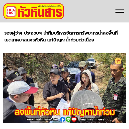
รองผู้ว่าฯ ประจวบฯ นำทีมบริหารจัดการทรัพยากรน้ำลงพื้นที่
เขตเทศบาลนครหัวหิน แก้ปัญหาน้ำท่วมต่อเนื่อง