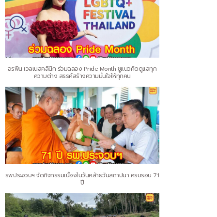
อรพิน เวลเนสคลินิก ร่วมฉลอง Pride Month ชูแนวคิดดูแลทุก
ความต่าง สรรค์สร้างความมั่นใจให้ทุกคน
รพ.ประจวบฯ จัดกิจกรรมเนื่องในวันคล้ายวันสถาปนา ครบรอบ 71
ปี