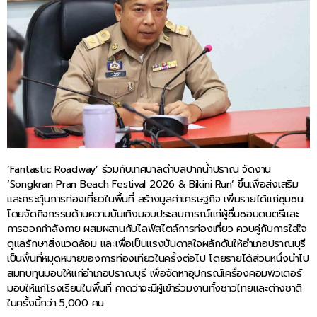
‘Fantastic Roadway’ ร่วมกับเทศบาลตำบลปากน้ำปราณ จัดงาน
‘Songkran Pran Beach Festival 2026 & Bikini Run’ ขึ้นเพื่อส่งเสริม
และกระตุ้นการท่องเที่ยวในพื้นที่ สร้างมูลค่าเศรษฐกิจ เพิ่มรายได้แก่ชุมชน
โดยจัดกิจกรรมด้านความบันเทิงมอบประสบการณ์แก่ผู้ชื่นชอบดนตรีและ
การออกกำลังกาย ผสมผสานกับไลฟ์สไตล์การท่องเที่ยว ควบคู่กับการใส่ใจ
ดูแลรักษาสิ่งแวดล้อม และเพื่อเป็นแรงบันดาลใจผลักดันให้อำเภอปราณบุรี
เป็นพื้นที่หมุดหมายของการท่องเทียวในครั้งต่อไป โดยรายได้ส่วนหนึ่งนำไป
สมทบทุนมอบให้แก่อำเภอปราณบุรี เพื่อจัดหาอุปกรณ์เครื่องคอมพิวเตอร์
มอบให้แก่โรงเรียนในพื้นที่ คาดว่าจะมีผู้เข้าร่วมงานทั้งชาวไทยและต่างชาติ
ในครั้งนี้กว่า 5,000 คน.